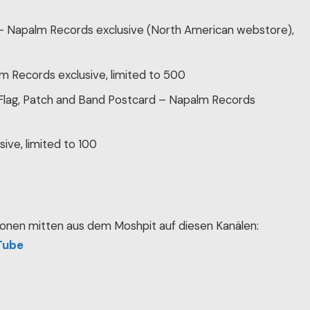
 – Napalm Records exclusive (North American webstore),
lm Records exclusive, limited to 500
lag, Patch and Band Postcard – Napalm Records
ve, limited to 100
onen mitten aus dem Moshpit auf diesen Kanälen:
Tube