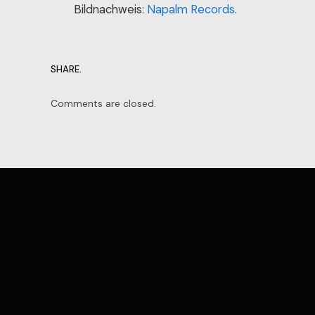
Bildnachweis:
Napalm Records
.
SHARE.
Comments are closed.