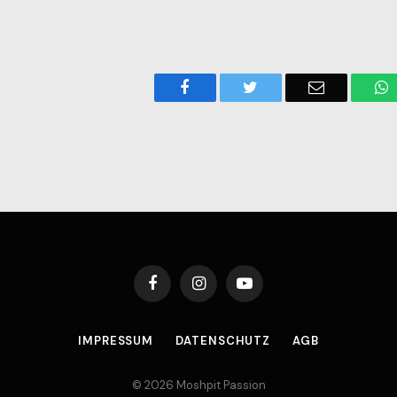
Facebook
Twitter
Email
W
Facebook
Instagram
YouTube
IMPRESSUM
DATENSCHUTZ
AGB
© 2026 Moshpit Passion