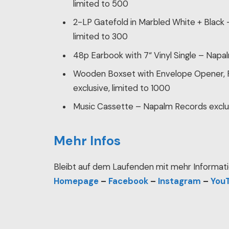
limited to 500
2-LP Gatefold in Marbled White + Black
limited to 300
48p Earbook with 7“ Vinyl Single – Napa
Wooden Boxset with Envelope Opener, F
exclusive, limited to 1000
Music Cassette – Napalm Records exclusi
Mehr Infos
Bleibt auf dem Laufenden mit mehr Informati
Homepage
–
Facebook
–
Instagram
–
You