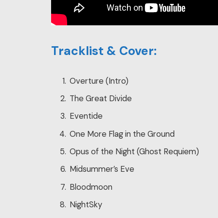
Tracklist & Cover:
Overture (Intro)
The Great Divide
Eventide
One More Flag in the Ground
Opus of the Night (Ghost Requiem)
Midsummer’s Eve
Bloodmoon
NightSky