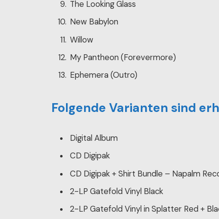
The Looking Glass
New Babylon
Willow
My Pantheon (Forevermore)
Ephemera (Outro)
Folgende Varianten sind erhä
Digital Album
CD Digipak
CD Digipak + Shirt Bundle – Napalm Rec
2-LP Gatefold Vinyl Black
2-LP Gatefold Vinyl in Splatter Red + B