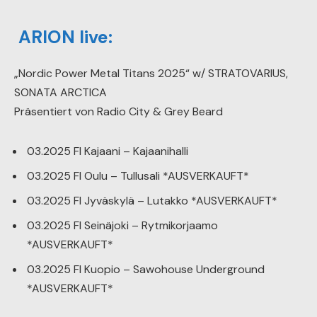
ARION live:
„Nordic Power Metal Titans 2025“ w/ STRATOVARIUS,
SONATA ARCTICA
Präsentiert von Radio City & Grey Beard
03.2025 FI Kajaani – Kajaanihalli
03.2025 FI Oulu – Tullusali *AUSVERKAUFT*
03.2025 FI Jyväskylä – Lutakko *AUSVERKAUFT*
03.2025 FI Seinäjoki – Rytmikorjaamo
*AUSVERKAUFT*
03.2025 FI Kuopio – Sawohouse Underground
*AUSVERKAUFT*