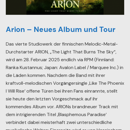
Arion – Neues Album und Tour
Das vierte Studiowerk der finnischen Melodic-Metal-
Durchstarter ARION, „The Light That Burns The Sky“,
wird am 28. Februar 2025 endlich via RPM (Finnland:
Ranka Kustannus; Japan: Avalon Label / Marquee Inc.) in
die Läden kommen. Nachdem die Band mit ihrer
kraftvoll-melodischen Vorgängersingle ‚Like The Phoenix
I Will Rise‘ offene Türen bei ihren Fans einrannte, stellt
sie heute den letzten Vorgeschmack auf ihr
kommendes Album vor. ARIONs brandneuer Track mit
dem intrigierenden Titel ‚Blasphemous Paradise‘
verbindet dabei meisterhaft zwei unterschiedliche