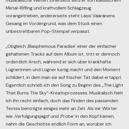
musikalische Welten: Einerseits wird er von klassischem
Metal-Riffing und kraftvollem Schlagzeug
vorangetrieben, andererseits steht Lassi Vääränens
Gesang im Vordergrund, was dem Stück einen
unbestreitbaren Pop-Stempel verpasst.
„Obgleich ‚Blasphemous Paradise‘ einer der einfacher
gehaltenen Tracks auf dem Album ist, tritt er dennoch
ordentlich Arsch, während er sich über krankhafte
Lügnerinnen und Lügner lustig macht und den Moment
schildert, in dem man sie auf frischer Tat dabei ertappt.
Eigentlich schrieb ich den Song zu Beginn des „The Light
That Burns The Sky“-Kreativprozesses. Musikalisch hielt
ich ihn recht einfach, doch das Finden des passenden
Textes benötigte einiges mehr an Zeit. Als mir Wörter
wie ‚Verfolgungsjagd‘ und ‚Probe‘ in den Kopf kamen,
nahm die Geschichte endlich Form an, worüber ich