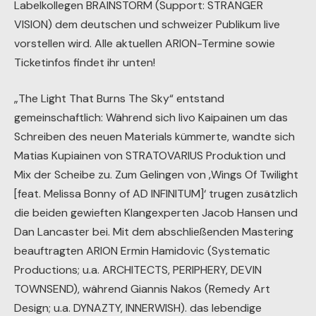
Labelkollegen BRAINSTORM (Support: STRANGER
VISION) dem deutschen und schweizer Publikum live
vorstellen wird. Alle aktuellen ARION-Termine sowie
Ticketinfos findet ihr unten!
„The Light That Burns The Sky“ entstand
gemeinschaftlich: Während sich Iivo Kaipainen um das
Schreiben des neuen Materials kümmerte, wandte sich
Matias Kupiainen von STRATOVARIUS Produktion und
Mix der Scheibe zu. Zum Gelingen von ‚Wings Of Twilight
[feat. Melissa Bonny of AD INFINITUM]‘ trugen zusätzlich
die beiden gewieften Klangexperten Jacob Hansen und
Dan Lancaster bei. Mit dem abschließenden Mastering
beauftragten ARION Ermin Hamidovic (Systematic
Productions; u.a. ARCHITECTS, PERIPHERY, DEVIN
TOWNSEND), während Giannis Nakos (Remedy Art
Design; u.a. DYNAZTY, INNERWISH). das lebendige