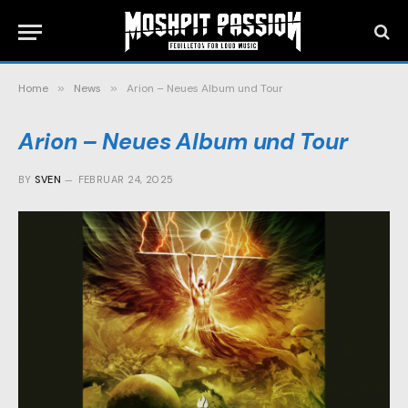
Home
»
News
»
Arion – Neues Album und Tour
Arion – Neues Album und Tour
BY
SVEN
FEBRUAR 24, 2025