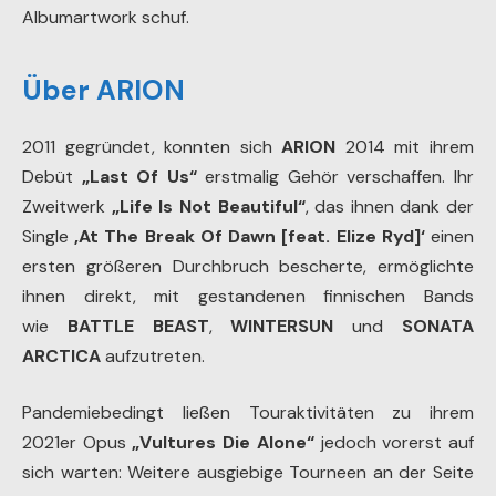
Albumartwork schuf.
Über ARION
2011 gegründet, konnten sich
ARION
2014 mit ihrem
Debüt
„Last Of Us“
erstmalig Gehör verschaffen. Ihr
Zweitwerk
„Life Is Not Beautiful“
, das ihnen dank der
Single
‚At The Break Of Dawn [feat. Elize Ryd]‘
einen
ersten größeren Durchbruch bescherte, ermöglichte
ihnen direkt, mit gestandenen finnischen Bands
wie
BATTLE BEAST
,
WINTERSUN
und
SONATA
ARCTICA
aufzutreten.
Pandemiebedingt ließen Touraktivitäten zu ihrem
2021er Opus
„Vultures Die Alone“
jedoch vorerst auf
sich warten: Weitere ausgiebige Tourneen an der Seite