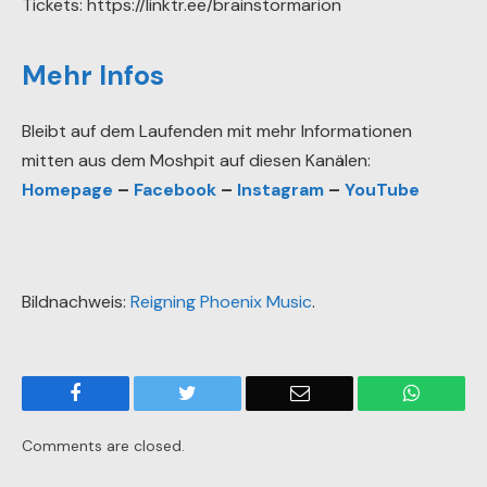
Tickets: https://linktr.ee/brainstormarion
Mehr Infos
Bleibt auf dem Laufenden mit mehr Informationen
mitten aus dem Moshpit auf diesen Kanälen:
Homepage
–
Facebook
–
Instagram
–
YouTube
Bildnachweis:
Reigning Phoenix Music
.
Facebook
Twitter
Email
WhatsA
Comments are closed.