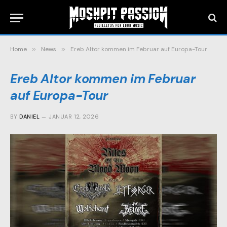
Home
»
News
»
Ereb Altor kommen im Februar auf Europa-Tour
Ereb Altor kommen im Februar
auf Europa-Tour
BY
DANIEL
JANUAR 12, 2026