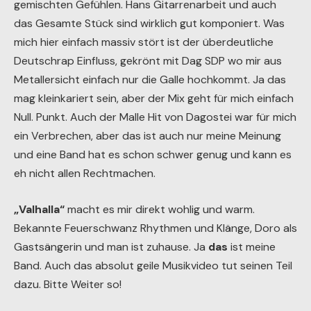
gemischten Gefühlen. Hans Gitarrenarbeit und auch
das Gesamte Stück sind wirklich gut komponiert. Was
mich hier einfach massiv stört ist der überdeutliche
Deutschrap Einfluss, gekrönt mit Dag SDP wo mir aus
Metallersicht einfach nur die Galle hochkommt. Ja das
mag kleinkariert sein, aber der Mix geht für mich einfach
Null. Punkt. Auch der Malle Hit von Dagostei war für mich
ein Verbrechen, aber das ist auch nur meine Meinung
und eine Band hat es schon schwer genug und kann es
eh nicht allen Rechtmachen.
„Valhalla“
macht es mir direkt wohlig und warm.
Bekannte Feuerschwanz Rhythmen und Klänge, Doro als
Gastsängerin und man ist zuhause. Ja
das
ist meine
Band. Auch das absolut geile Musikvideo tut seinen Teil
dazu. Bitte Weiter so!