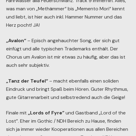
Fahrwasser alla Feuerschwanz. Track 9 immerhin. Alles,
was man von „Methämmer“ bis „Memento Mori“ kennt
und liebt, ist hier auch inkl. Hammer Nummer und das
Herz pocht! JA!
„Avalon“
– Episch angehauchter Song, der sich gut
einfügt und alle typischen Trademarks enthält. Der
Chorus um Avalon ist mir etwas zu häufig, aber das ist
auch sehr subjektiv.
„Tanz der Teufel“
– macht ebenfalls einen soliden
Eindruck und bringt Spaß beim Hören. Guter Rhythmus,
gute Gitarrenarbeit und selbstredend auch die Geige!
Finale mit
„Lords of Fyre”
und Gastband „Lord of the
Lost”. Eher im Gothic / NDH Bereich zu Hause, finden
sich ja immer wieder Kooperationen aus allen Bereichen