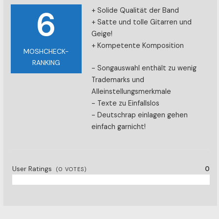
6
+ Solide Qualität der Band
+ Satte und tolle Gitarren und
Geige!
+ Kompetente Komposition
MOSHCHECK-
RANKING
- Songauswahl enthält zu wenig
Trademarks und
Alleinstellungsmerkmale
- Texte zu Einfallslos
- Deutschrap einlagen gehen
einfach garnicht!
User Ratings
0
(
0
VOTES)