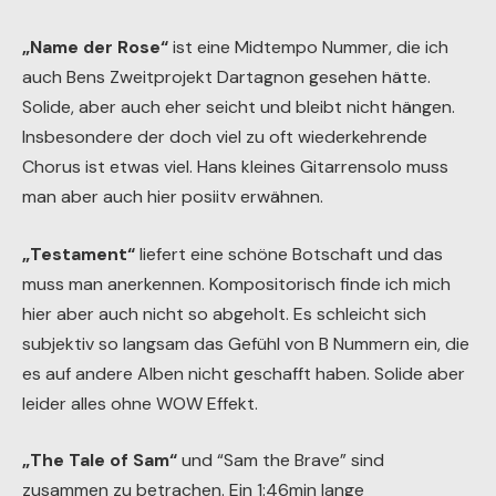
„Name der Rose“
ist eine Midtempo Nummer, die ich
auch Bens Zweitprojekt Dartagnon gesehen hätte.
Solide, aber auch eher seicht und bleibt nicht hängen.
Insbesondere der doch viel zu oft wiederkehrende
Chorus ist etwas viel. Hans kleines Gitarrensolo muss
man aber auch hier posiitv erwähnen.
„Testament“
liefert eine schöne Botschaft und das
muss man anerkennen. Kompositorisch finde ich mich
hier aber auch nicht so abgeholt. Es schleicht sich
subjektiv so langsam das Gefühl von B Nummern ein, die
es auf andere Alben nicht geschafft haben. Solide aber
leider alles ohne WOW Effekt.
„The Tale of Sam“
und “Sam the Brave” sind
zusammen zu betrachen. Ein 1:46min lange