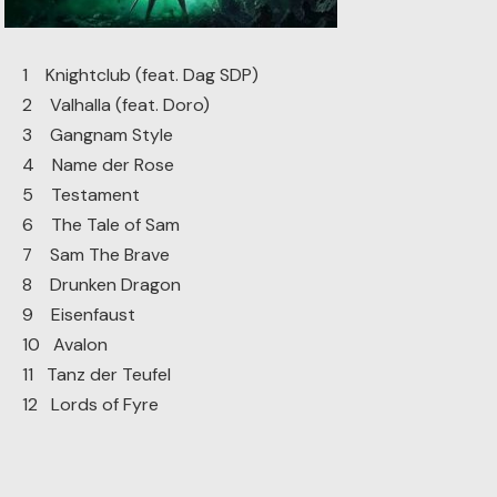
1 Knightclub (feat. Dag SDP)
2 Valhalla (feat. Doro)
3 Gangnam Style
4 Name der Rose
5 Testament
6 The Tale of Sam
7 Sam The Brave
8 Drunken Dragon
9 Eisenfaust
10 Avalon
11 Tanz der Teufel
12 Lords of Fyre