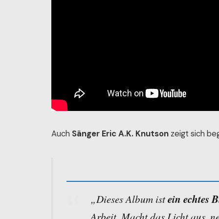
Auch
Sänger Eric A.K. Knutson
zeigt sich be
„Dieses Album ist
ein echtes B
Arbeit. Macht das Licht aus, n