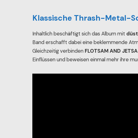
Klassische Thrash-Metal-S
Inhaltlich beschäftigt sich das Album mit
düs
Band erschafft dabei eine beklemmende Atmo
Gleichzeitig verbinden
FLOTSAM AND JETS
Einflüssen und beweisen einmal mehr ihre musik