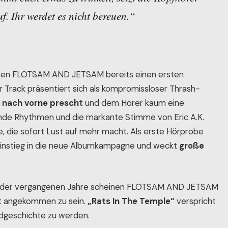
f. Ihr werdet es nicht bereuen.“
en FLOTSAM AND JETSAM bereits einen ersten
rack präsentiert sich als kompromissloser Thrash-
n
nach vorne prescht
und dem Hörer kaum eine
ende Rhythmen und die markante Stimme von Eric A.K.
, die sofort Lust auf mehr macht. Als erste Hörprobe
r Einstieg in die neue Albumkampagne und weckt
große
der vergangenen Jahre scheinen FLOTSAM AND JETSAM
ät angekommen zu sein.
„Rats In The Temple“
verspricht
andgeschichte zu werden.