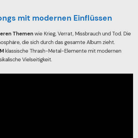
ongs mit modernen Einflüssen
teren Themen
wie Krieg, Verrat, Missbrauch und Tod. Die
sphäre, die sich durch das gesamte Album zieht.
AM
klassische Thrash-Metal-Elemente mit modernen
alische Vielseitigkeit.