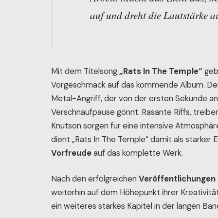
auf und dreht die Lautstärke au
Mit dem Titelsong
„Rats In The Temple“
geb
Vorgeschmack auf das kommende Album. Der T
Metal-Angriff, der von der ersten Sekunde a
Verschnaufpause gönnt. Rasante Riffs, treib
Knutson sorgen für eine intensive Atmosphäre
dient „Rats In The Temple“ damit als starke
Vorfreude
auf das komplette Werk.
Nach den erfolgreichen
Veröffentlichungen
weiterhin auf dem Höhepunkt ihrer Kreativit
ein weiteres starkes Kapitel in der langen B