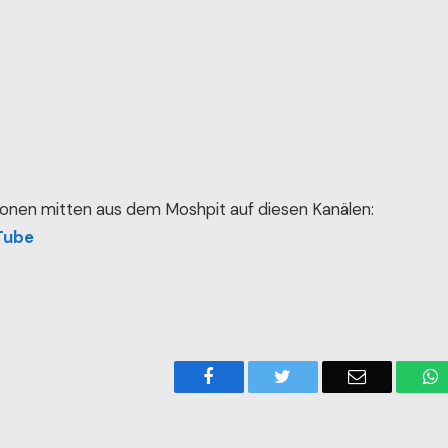
onen mitten aus dem Moshpit auf diesen Kanälen:
Tube
Facebook
Twitter
Email
W