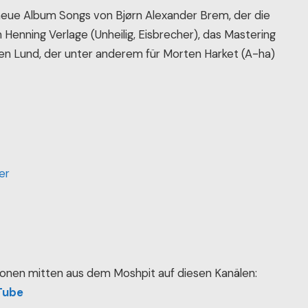
eue Album Songs von Bjørn Alexander Brem, der die
Henning Verlage (Unheilig, Eisbrecher), das Mastering
n Lund, der unter anderem für Morten Harket (A-ha)
er
onen mitten aus dem Moshpit auf diesen Kanälen:
Tube