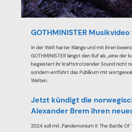
GOTHMINISTER Musikvideo zu
In der Welt harter Klänge und mit ihren bee
GOTHMINISTER längst den Ruf als „eine der kul
begeistert ihr kraftstrotzender Sound nicht
sondern entführt das Publikum mit wortgewa
Welten.
Jetzt kündigt die norwegis
Alexander Brem ihren neue
2024 soll mit ‚Pandemonium II: The Battle O