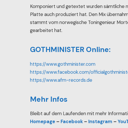
Komponiert und getextet wurden sämtliche n
Platte auch produziert hat. Den Mix übernahm 
stammt vom norwegische Toningenieur Morte
gearbeitet hat.
GOTHMINISTER Online:
https://www.gothminister.com
https://www.facebook.com/officialgothminist
https://www.afm-records.de
Mehr Infos
Bleibt auf dem Laufenden mit mehr Informati
Homepage
–
Facebook
–
Instagram
–
You