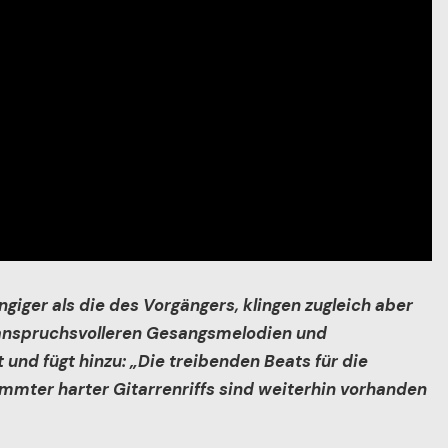
giger als die des Vorgängers, klingen zugleich aber
anspruchsvolleren Gesangsmelodien und
 und fügt hinzu: „Die treibenden Beats für die
immter harter Gitarrenriffs sind weiterhin vorhanden