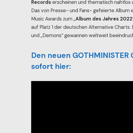
Records
erscheinen und thematisch nahtlos
Das von Presse- und Fans- gefeierte Album
Music Awards zum „
Album des Jahres 2022
auf Platz 1 der deutschen Alternative Char
und „Demons“ gewannen weltweit beeindru
Den neuen GOTHMINISTER Clip
sofort hier: