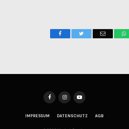
Facebook
Twitter
Email
W
Facebook
Instagram
YouTube
IMPRESSUM
DATENSCHUTZ
AGB