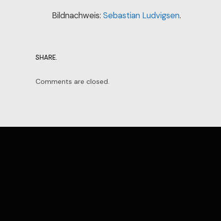
Bildnachweis:
Sebastian Ludvigsen
.
SHARE.
Comments are closed.