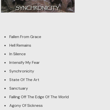
Fallen From Grace
Hell Remains
In Silence
Intensify My Fear
Synchronicity
State Of The Art
Sanctuary
Falling Off The Edge Of The World
Agony Of Sickness