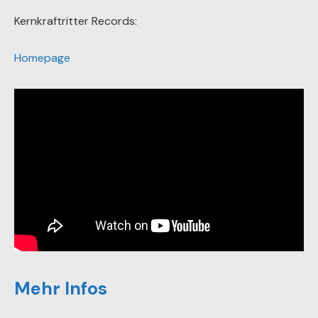
Kernkraftritter Records:
Homepage
Mehr Infos