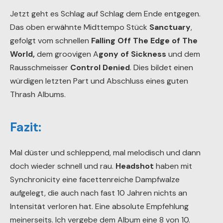
Jetzt geht es Schlag auf Schlag dem Ende entgegen.
Das oben erwähnte Midttempo Stück
Sanctuary
,
gefolgt vom schnellen
Falling Off The Edge of The
World,
dem groovigen A
gony of Sickness
und dem
Rausschmeisser
Control Denied
. Dies bildet einen
würdigen letzten Part und Abschluss eines guten
Thrash Albums.
Fazit:
Mal düster und schleppend, mal melodisch und dann
doch wieder schnell und rau.
Headshot
haben mit
Synchronicity eine facettenreiche Dampfwalze
aufgelegt, die auch nach fast 10 Jahren nichts an
Intensität verloren hat. Eine absolute Empfehlung
meinerseits. Ich vergebe dem Album eine 8 von 10.