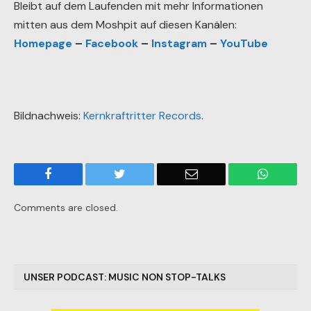
Bleibt auf dem Laufenden mit mehr Informationen
mitten aus dem Moshpit auf diesen Kanälen:
Homepage
–
Facebook
–
Instagram
–
YouTube
Bildnachweis:
Kernkraftritter Records
.
Facebook
Twitter
Email
WhatsA
Comments are closed.
UNSER PODCAST: MUSIC NON STOP-TALKS