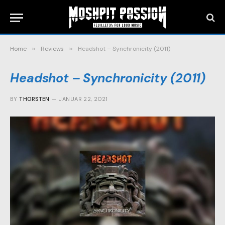
Home
»
Reviews
»
Headshot – Synchronicity (2011)
Headshot – Synchronicity (2011)
BY
THORSTEN
JANUAR 22, 2021