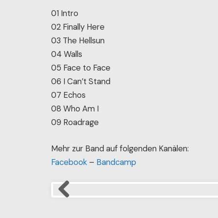
Hellsun – Setlist
01 Intro
02 Finally Here
03 The Hellsun
04 Walls
05 Face to Face
06 I Can’t Stand
07 Echos
08 Who Am I
09 Roadrage
Mehr zur Band auf folgenden Kanälen:
Facebook
–
Bandcamp