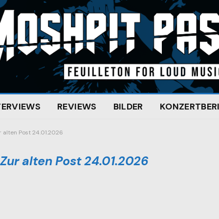
TERVIEWS
REVIEWS
BILDER
KONZERTBER
 alten Post 24.01.2026
Zur alten Post 24.01.2026