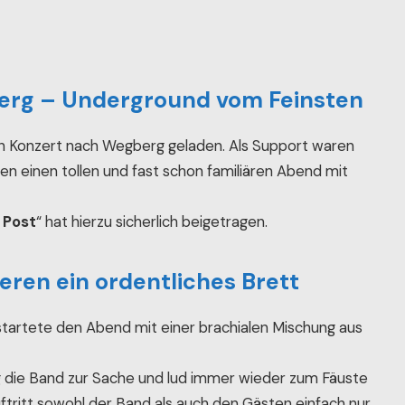
berg – Underground vom Feinsten
n Konzert nach Wegberg geladen. Als Support waren
en einen tollen und fast schon familiären Abend mit
 Post
“ hat hierzu sicherlich beigetragen.
eren ein ordentliches Brett
tartete den Abend mit einer brachialen Mischung aus
ng die Band zur Sache und lud immer wieder zum Fäuste
ftritt sowohl der Band als auch den Gästen einfach nur