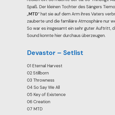
Spaß. Der kleinen Tochter des Sängers Tiemo 
„
MTD
“ hat sie auf dem Arm ihres Vaters verbr
zauberte und die familiäre Atmosphäre nur we
So war es insgesamt ein sehr guter Auftritt,
Sound konnte hier durchaus überzeugen.
Devastor – Setlist
01 Eternal Harvest
02 Stillborn
03 Throwness
04 So Say We All
05 Key of Existence
06 Creation
07 MTD