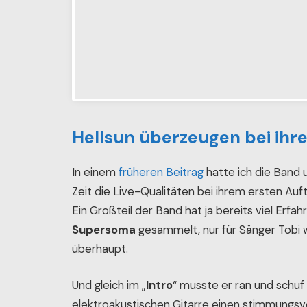
Hellsun überzeugen bei ihr
In einem
früheren Beitrag
hatte ich die Band 
Zeit die Live-Qualitäten bei ihrem ersten Auft
Ein Großteil der Band hat ja bereits viel Erfa
Supersoma
gesammelt, nur für Sänger Tobi w
überhaupt.
Und gleich im „
Intro
“ musste er ran und schuf