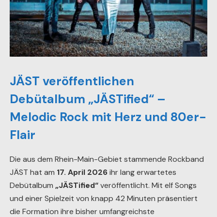
JÄST veröffentlichen
Debütalbum „JÄSTified“ –
Melodic Rock mit Herz und 80er-
Flair
Die aus dem Rhein-Main-Gebiet stammende Rockband
JÄST hat am
17. April 2026
ihr lang erwartetes
Debütalbum
„JÄSTified“
veröffentlicht. Mit elf Songs
und einer Spielzeit von knapp 42 Minuten präsentiert
die Formation ihre bisher umfangreichste