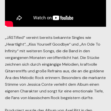
„JÄSTified“ vereint bereits bekannte Singles wie
„Heartlight“, „Kiss Yourself Goodbye“ und „An Ode To
Infinity“ mit weiteren Songs, die die Band in den
vergangenen Monaten veröffentlicht hat. Die Stücke
zeichnen sich durch eingängige Melodien, kraftvolle
Gitarrenriffs und große Refrains aus, die an die goldene
Ära des Melodic Rock erinnern. Besonders die markante
Stimme von Jessica Conte verleiht dem Album einen
eigenen Charakter und sorgt für eine emotionale Tiefe,
die Fans von klassischem Rock begeistern dürfte.
Produziert wurde das Album von Axel Ritt in den