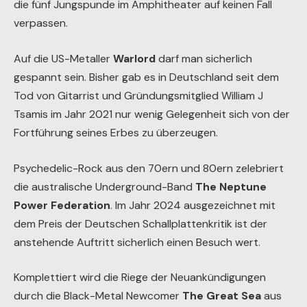
die fünf Jungspunde im Amphitheater auf keinen Fall
verpassen.
Auf die US-Metaller
Warlord
darf man sicherlich
gespannt sein. Bisher gab es in Deutschland seit dem
Tod von Gitarrist und Gründungsmitglied William J
Tsamis im Jahr 2021 nur wenig Gelegenheit sich von der
Fortführung seines Erbes zu überzeugen.
Psychedelic-Rock aus den 70ern und 80ern zelebriert
die australische Underground-Band
The Neptune
Power Federation
. Im Jahr 2024 ausgezeichnet mit
dem Preis der Deutschen Schallplattenkritik ist der
anstehende Auftritt sicherlich einen Besuch wert.
Komplettiert wird die Riege der Neuankündigungen
durch die Black-Metal Newcomer
The Great Sea
aus