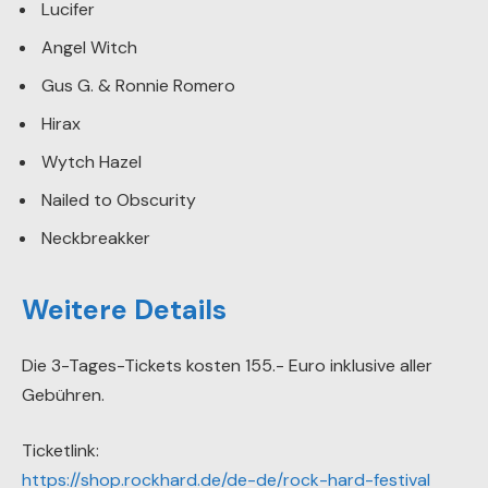
Lucifer
Angel Witch
Gus G. & Ronnie Romero
Hirax
Wytch Hazel
Nailed to Obscurity
Neckbreakker
Weitere Details
Die 3-Tages-Tickets kosten 155.- Euro inklusive aller
Gebühren.
Ticketlink:
https://shop.rockhard.de/de-de/rock-hard-festival