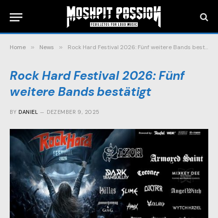
Home
»
News
»
Rock Hard Festival 2026: Fünf weitere Bands bestätigt
Rock Hard Festival 2026: Fünf
weitere Bands bestätigt
BY
DANIEL
DEZEMBER 9, 2025