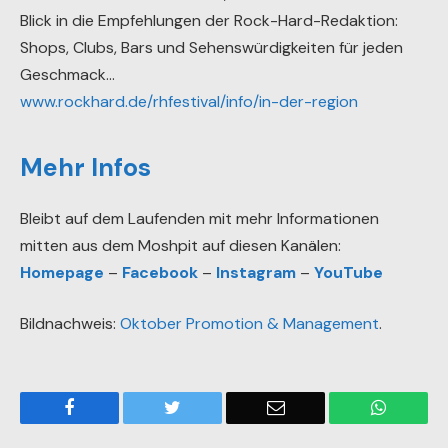
Blick in die Empfehlungen der Rock-Hard-Redaktion:
Shops, Clubs, Bars und Sehenswürdigkeiten für jeden
Geschmack…
www.rockhard.de/rhfestival/info/in-der-region
Mehr Infos
Bleibt auf dem Laufenden mit mehr Informationen
mitten aus dem Moshpit auf diesen Kanälen:
Homepage
–
Facebook
–
Instagram
–
YouTube
Bildnachweis:
Oktober Promotion & Management
.
Facebook
Twitter
Email
WhatsA