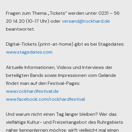
Fragen zum Thema „Tickets“ werden unter 0231 – 56
20 14 20 (10-17 Uhr) oder
versand@rockhard.de
beantwortet.
Digital-Tickets (print-at-home) gibt es bei Stagedates:
www.stagedates.com
Aktuelle Informationen, Videos und Interviews der
beteiligten Bands sowie Impressionen vom Gelände
findet man auf den Festival-Pages:
www.rockhardfestival.de
www.facebook.com/rockhardfestival
Und warum nicht einen Tag länger bleiben? Wer das
vielfältige Kultur- und Freizeitangebot des Ruhrgebiets
näher kennenlernen möchte, wirft vielleicht mal einen