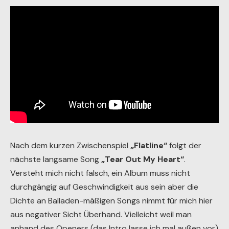
Nach dem kurzen Zwischenspiel
„Flatline“
folgt der
nächste langsame Song
„Tear Out My Heart“
.
Versteht mich nicht falsch, ein Album muss nicht
durchgängig auf Geschwindigkeit aus sein aber die
Dichte an Balladen-mäßigen Songs nimmt für mich hier
aus negativer Sicht Überhand. Vielleicht weil man
anhand des Openers (das Intro lasse ich mal außen vor)