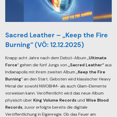
Sacred Leather – „Keep the Fire
Burning“ (VÖ: 12.12.2025)
Knapp acht Jahre nach dem Debüt-Album „
Ultimate
Force
“ gehen die fünf Jungs von
„Sacred Leather“
aus
Indianapolis mit ihrem zweiten Album „
Keep the Fire
Burning
“ an den Start. Geboten wird klassischer Heavy
Metal der sowohl NWOBHM- als auch Glam-Elemente
vorweisen kann. Veröffentlicht wird das neue Album
physisch über
King Volume Records
und
Wise Blood
Records
, zuvor erfolgte bereits die digitale
Veröffentlichung in Eigenregie. Ob das Feuer am