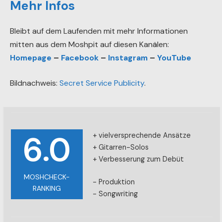
Mehr Infos
Bleibt auf dem Laufenden mit mehr Informationen
mitten aus dem Moshpit auf diesen Kanälen:
Homepage
–
Facebook
–
Instagram
–
YouTube
Bildnachweis:
Secret Service Publicity
.
6.0
+ vielversprechende Ansätze
+ Gitarren-Solos
+ Verbesserung zum Debüt
MOSHCHECK-
- Produktion
RANKING
- Songwriting