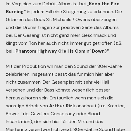
Im Vergleich zum Debüt-Album ist bei
„Keep the Fire
Burning“
in jedem Fall eine Steigerung zu erkennen. Die
Gitarren des Duos St. Michaels / Owens überzeugen
und die Drums tragen zur positiven Seite des Albums
bei. Der Gesang ist nicht ganz mein Geschmack und
klingt vom Ton her auch nicht immer gut getroffen (z.B.
bei
„Phantom Highway (Hell Is Comin‘ Down)“
.
Mit der Produktion will man den Sound der 80er-Jahre
zelebrieren, insgesamt passt das für mich hier aber
nicht zusammen. Der Gesang ist mit sehr viel Hall
versehen und der Bass könnte wesentlich besser
herauszuhören sein. Erstaunlich wenn man sich die
sonstige Arbeit von
Arthur Rizk
anschaut (u.a. Kreator,
Power Trip, Cavalera Conspiracy oder Blood
Incantation), der sich hier für den Mix und das
Mastering verantwortlich zeigt. 80er-Jahre Sound habe