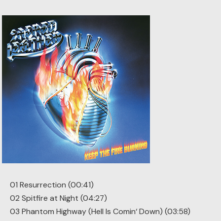
01 Resurrection (00:41)
02 Spitfire at Night (04:27)
03 Phantom Highway (Hell Is Comin‘ Down) (03:58)