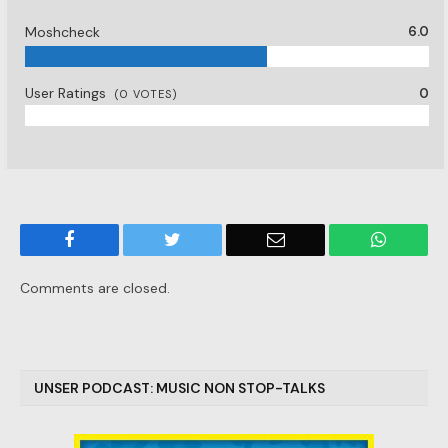
Moshcheck
6.0
User Ratings
0
(
0
VOTES)
Facebook
Twitter
Email
WhatsA
Comments are closed.
UNSER PODCAST: MUSIC NON STOP-TALKS