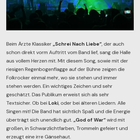
Beim Ärzte Klassiker
„Schrei Nach Liebe“
, der auch
schon direkt vorm Auftritt vom Band lief, sang die Halle
aus vollem Herzen mit. Mit diesem Song, sowie mit der
riesigen Regenbogenflagge auf der Bühne zeigen die
Folkrocker einmal mehr, wo sie stehen und immer
stehen werden. Ein wichtiges Zeichen und sehr
geschätzt. Das Publikum erweist sich als sehr
Textsicher. Ob bei
Loki
, oder bei älteren Liedern. Alle
Singen mit! Die Band hat sichtlich Spaß und die Energie
überträgt sich unendlich gut.
„God of War“
wird mit
großen, in Schwarzlichtfarben, Trommeln gefeiert und
erzeugt eine irre Gänsehaut.