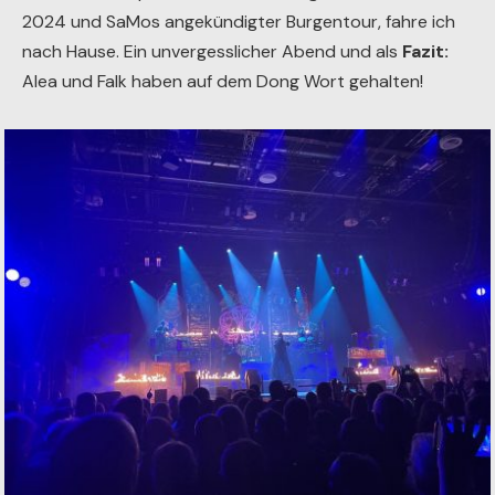
2024 und SaMos angekündigter Burgentour, fahre ich
nach Hause. Ein unvergesslicher Abend und als
Fazit:
Alea und Falk haben auf dem Dong Wort gehalten!