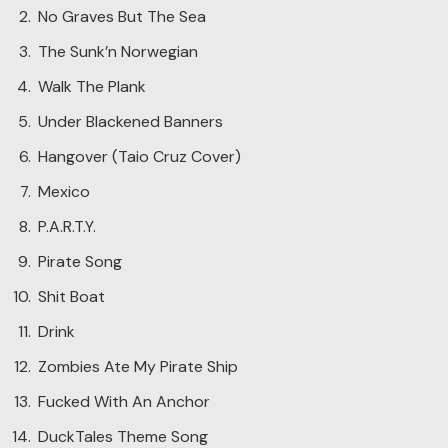
No Graves But The Sea
The Sunk’n Norwegian
Walk The Plank
Under Blackened Banners
Hangover (Taio Cruz Cover)
Mexico
P.A.R.T.Y.
Pirate Song
Shit Boat
Drink
Zombies Ate My Pirate Ship
Fucked With An Anchor
DuckTales Theme Song