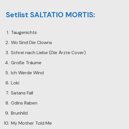
Setlist SALTATIO MORTIS:
Taugenichts
Wo Sind Die Clowns
Schrei nach Liebe (Die Ärzte Cover)
Große Träume
Ich Werde Wind
Loki
Satans Fall
Odins Raben
Brunhild
My Mother Told Me