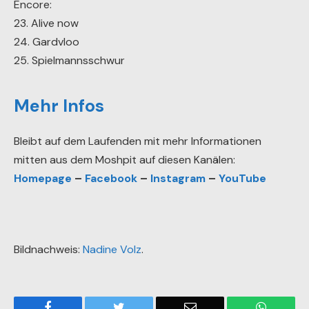
Encore:
23. Alive now
24. Gardvloo
25. Spielmannsschwur
Mehr Infos
Bleibt auf dem Laufenden mit mehr Informationen
mitten aus dem Moshpit auf diesen Kanälen:
Homepage
–
Facebook
–
Instagram
–
YouTube
Bildnachweis:
Nadine Volz
.
Facebook
Twitter
Email
WhatsA