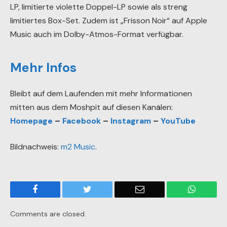
LP, limitierte violette Doppel-LP sowie als streng
limitiertes Box-Set. Zudem ist „Frisson Noir“ auf Apple
Music auch im Dolby-Atmos-Format verfügbar.
Mehr Infos
Bleibt auf dem Laufenden mit mehr Informationen
mitten aus dem Moshpit auf diesen Kanälen:
Homepage
–
Facebook
–
Instagram
–
YouTube
Bildnachweis:
m2 Music
.
Facebook
Twitter
Email
WhatsA
Comments are closed.