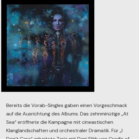
Bereits die Vorab-Singles gaben einen Vorgeschmack
auf die Ausrichtung des Albums. Das zehnminütige „At
Sea“ eröffnete die Kampagne mit cineastischen
Klanglandschaften und orchestraler Dramatik. Für „I
Don’t Care“ arbeitete Tarja mit Dani Filth von Cradle of