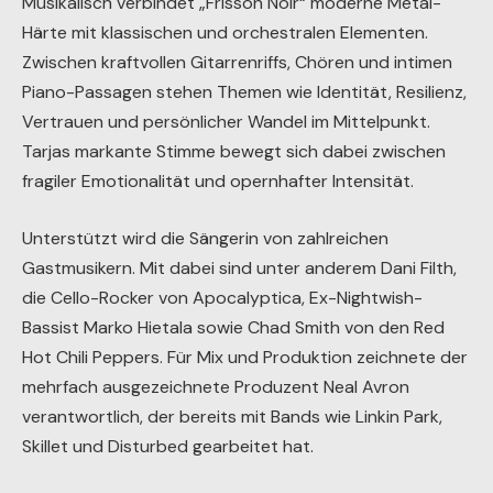
Musikalisch verbindet „Frisson Noir“ moderne Metal-
Härte mit klassischen und orchestralen Elementen.
Zwischen kraftvollen Gitarrenriffs, Chören und intimen
Piano-Passagen stehen Themen wie Identität, Resilienz,
Vertrauen und persönlicher Wandel im Mittelpunkt.
Tarjas markante Stimme bewegt sich dabei zwischen
fragiler Emotionalität und opernhafter Intensität.
Unterstützt wird die Sängerin von zahlreichen
Gastmusikern. Mit dabei sind unter anderem Dani Filth,
die Cello-Rocker von Apocalyptica, Ex-Nightwish-
Bassist Marko Hietala sowie Chad Smith von den Red
Hot Chili Peppers. Für Mix und Produktion zeichnete der
mehrfach ausgezeichnete Produzent Neal Avron
verantwortlich, der bereits mit Bands wie Linkin Park,
Skillet und Disturbed gearbeitet hat.