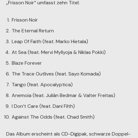
„Frisson Noir“ umfasst zehn Titel:
Frisson Noir
The Eternal Return
Leap Of Faith (feat. Marko Hietala)
At Sea (feat. Mervi Myllyoja & Niklas Pokki)
Blaze Forever
The Trace Outlives (feat. Sayo Komada)
Tango (feat. Apocalyptica)
Anemoia (feat. Julián Bedmar & Valter Freitas)
I Don’t Care (feat. Dani Filth)
Against The Odds (feat. Chad Smith)
Das Album erscheint als CD-Digipak, schwarze Doppel-