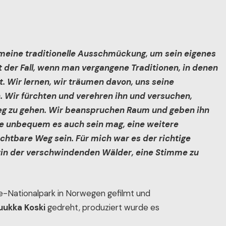
meine traditionelle Ausschmückung, um sein eigenes
ist der Fall, wenn man vergangene Traditionen, in denen
et. Wir lernen, wir träumen davon, uns seine
. Wir fürchten und verehren ihn und versuchen,
eg zu gehen. Wir beanspruchen Raum und geben ihn
 Wie unbequem es auch sein mag, eine weitere
chtbare Weg sein. Für mich war es der richtige
erin der verschwindenden Wälder, eine Stimme zu
-Nationalpark in Norwegen gefilmt und
uukka Koski
gedreht, produziert wurde es