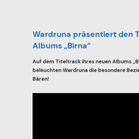
Wardruna
präsentiert den T
Albums
„Birna“
Auf dem Titeltrack ihres neuen Albums „Bi
beleuchten Wardruna die besondere Bezi
Bären!