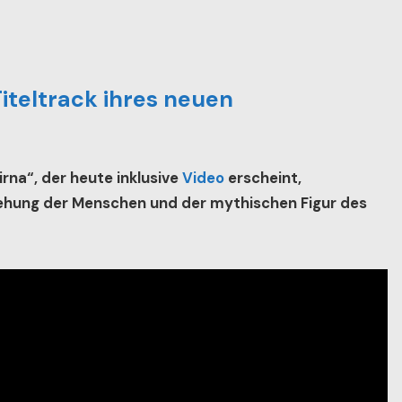
iteltrack ihres neuen
rna“, der heute inklusive
Video
erscheint,
ehung der Menschen und der mythischen Figur des