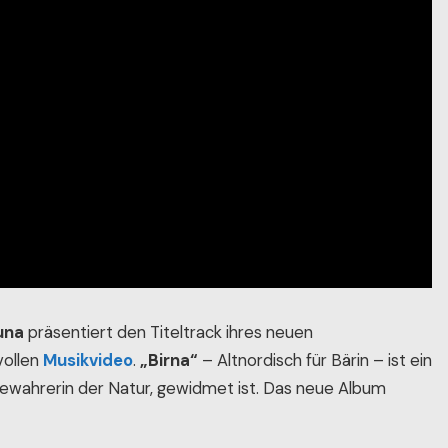
una
präsentiert den Titeltrack ihres neuen
vollen
Musikvideo
.
„Birna“
– Altnordisch für Bärin – ist ein
Bewahrerin der Natur, gewidmet ist. Das neue Album