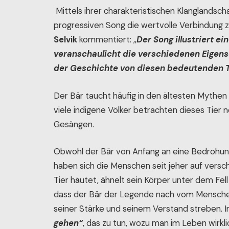
Mittels ihrer charakteristischen Klanglandsc
progressiven Song die wertvolle Verbindung
Selvik
kommentiert: „
Der Song illustriert 
veranschaulicht die verschiedenen Eigens
der Geschichte von diesen bedeutenden 
Der Bär taucht häufig in den ältesten Mythen
viele indigene Völker betrachten dieses Tier
Gesängen.
Obwohl der Bär von Anfang an eine Bedrohung 
haben sich die Menschen seit jeher auf vers
Tier häutet, ähnelt sein Körper unter dem Fe
dass der Bär der Legende nach vom Mensche
seiner Stärke und seinem Verstand streben. I
gehen“
, das zu tun, wozu man im Leben wirkli