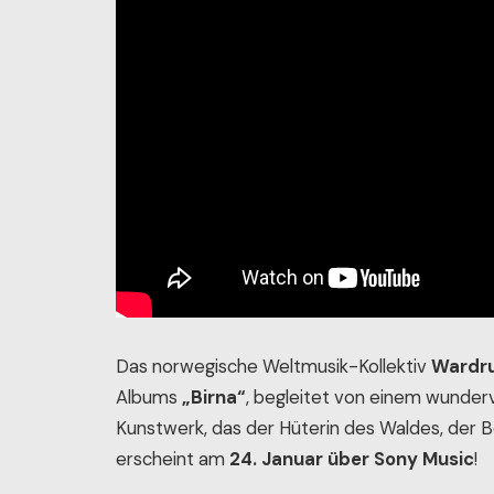
Das norwegische Weltmusik-Kollektiv
Wardr
Albums
„Birna“
, begleitet von einem wunder
Kunstwerk, das der Hüterin des Waldes, der 
erscheint am
24. Januar über Sony Music
!