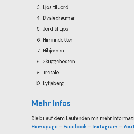
Ljos til Jord
Dvaledraumar
Jord til Ljos
Himinndotter
Hibjørnen
Skuggehesten
Tretale
Lyfjaberg
Mehr Infos
Bleibt auf dem Laufenden mit mehr Informati
Homepage
–
Facebook
–
Instagram
–
You