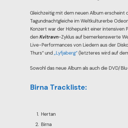
Gleichzeitig mit dem neuen Album erscheint 
Tagundnachtgleiche im Weltkulturerbe Odeon
Konzert war der Höhepunkt einer intensiven
den
Kvitravn
-Zyklus auf bemerkenswerte We
Live-Performances von Liedern aus der Disk
Thurs“ und
„Lyfjaberg“
(letzteres wird auf de
Sowohl das neue Album als auch die DVD/Bl
Birna Trackliste:
Hertan
Birna