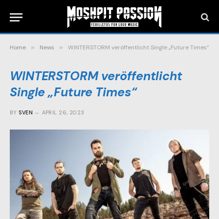
Home
»
News
»
WINTERSTORM veröffentlicht Single „Future Times“
WINTERSTORM veröffentlicht
Single „Future Times“
BY
SVEN
APRIL 26, 2023