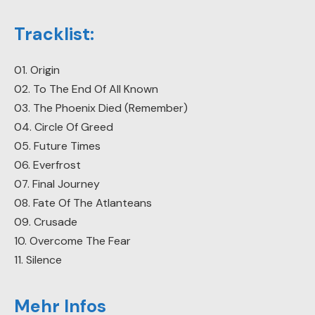
Tracklist:
01. Origin
02. To The End Of All Known
03. The Phoenix Died (Remember)
04. Circle Of Greed
05. Future Times
06. Everfrost
07. Final Journey
08. Fate Of The Atlanteans
09. Crusade
10. Overcome The Fear
11. Silence
Mehr Infos