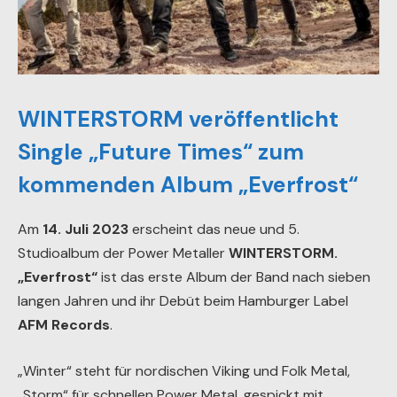
WINTERSTORM veröffentlicht
Single „Future Times“ zum
kommenden Album „
Everfrost“
Am
14. Juli 2023
erscheint das neue und 5.
Studioalbum der Power Metaller
WINTERSTORM.
„Everfrost“
ist das erste Album der Band nach sieben
langen Jahren und ihr Debüt beim Hamburger Label
AFM Records
.
„Winter“ steht für nordischen Viking und Folk Metal,
„Storm“ für schnellen Power Metal, gespickt mit