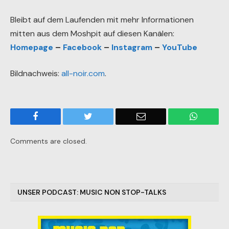
Bleibt auf dem Laufenden mit mehr Informationen
mitten aus dem Moshpit auf diesen Kanälen:
Homepage
–
Facebook
–
Instagram
–
YouTube
Bildnachweis:
all-noir.com
.
Facebook
Twitter
Email
WhatsA
Comments are closed.
UNSER PODCAST: MUSIC NON STOP-TALKS