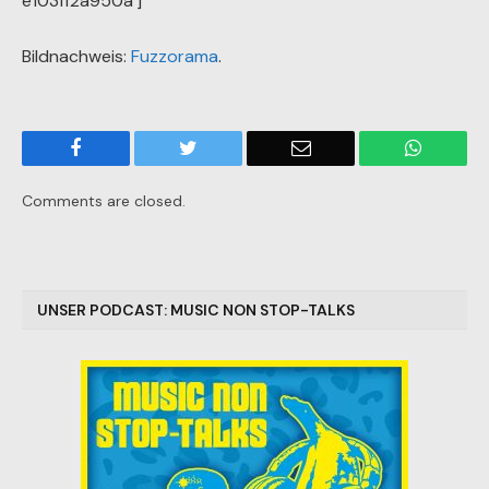
e103ff2a950a‘]
Bildnachweis:
Fuzzorama
.
Facebook
Twitter
Email
WhatsA
Comments are closed.
UNSER PODCAST: MUSIC NON STOP-TALKS