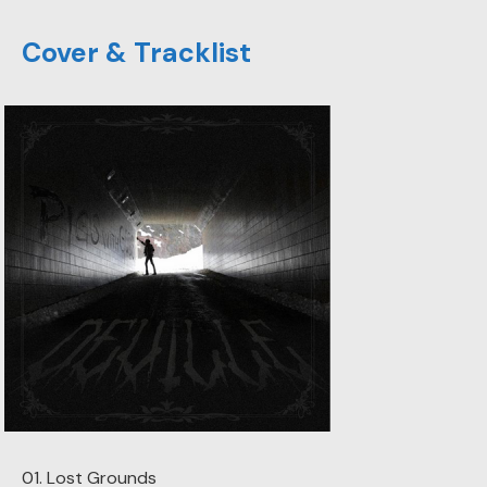
Cover & Tracklist
01. Lost Grounds