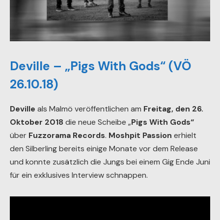
Deville – „Pigs With Gods“ (VÖ
26.10.18)
Deville
als Malmö veröffentlichen am
Freitag, den 26.
Oktober 2018
die neue Scheibe „
Pigs With Gods“
über
Fuzzorama Records
.
Moshpit Passion
erhielt
den Silberling bereits einige Monate vor dem Release
und konnte zusätzlich die Jungs bei einem Gig Ende Juni
für ein exklusives Interview schnappen.