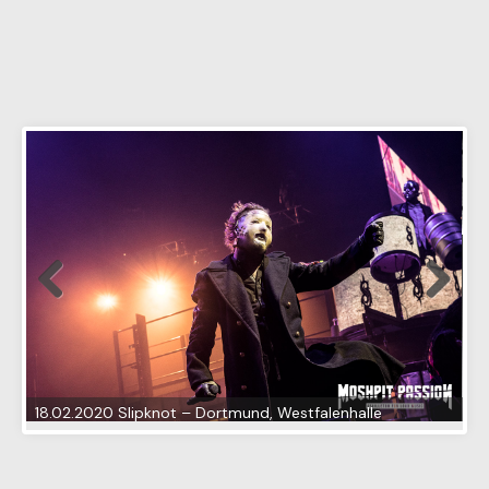
18.02.2020 Slipknot – Dortmund, Westfalenhalle