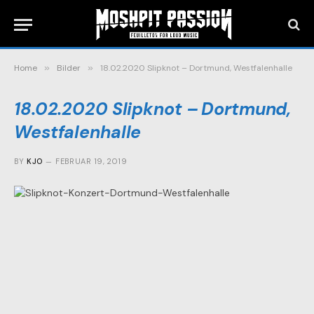
Home
»
Bilder
»
18.02.2020 Slipknot – Dortmund, Westfalenhalle
18.02.2020 Slipknot – Dortmund,
Westfalenhalle
BY
KJO
FEBRUAR 19, 2019