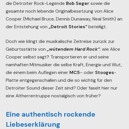
die Detroiter Rock-Legende
Bob Seger
sowie die
gesamte noch lebende Originalbesetzung von Alice
Cooper (Michael Bruce, Dennis Dunaway, Neal Smith) an
der Entstehung von
„Detroit Stories“
beteiligt.
Doch wie klingt die musikalische Zeitreise zurück zur
Geburtsstätte von
„wütendem Hard Rock“
, wie Alice
Cooper selbst sagt? Transportieren er und seine
namhaften Mitmusiker die selbe Kraft, Energie und Wut,
die einem beim Auflegen einer
MC5
– oder
Stooges
-
Platte entgegenschallen und die so wichtig für den
Detroiter Sound dieser Zeit sind? Oder faselt hier nur
eine Altherrentruppe nostalgisch von früher?
Eine authentisch rockende
Liebeserklärung