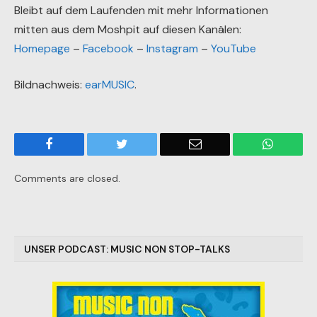
Bleibt auf dem Laufenden mit mehr Informationen
mitten aus dem Moshpit auf diesen Kanälen:
Homepage
–
Facebook
–
Instagram
–
YouTube
Bildnachweis:
earMUSIC
.
Facebook
Twitter
Email
WhatsA
Comments are closed.
UNSER PODCAST: MUSIC NON STOP-TALKS