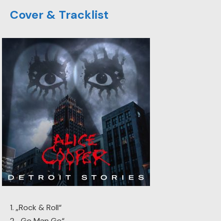
Cover & Tracklist
1. „Rock & Roll“
2. „Go Man Go“