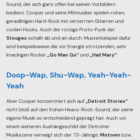
Sound, der sich ganz offen bei seinen Vorbildern
bedient. Cooper und seine Mitmusiker spielen rohen,
geradlinigen Hard-Rock mit verzerrten Gitarren und
coolen Hooks. Auch der rotzige Proto-Punk der
Stooges
schallt ab und an durch. Musterbeispiel dafür
sind beispielsweise die vor Energie strotzenden, sehr
knackigen Rocker
„Go Man Go“
und
„Hail Mary“
Doop-Wap, Shu-Wap, Yeah-Yeah-
Yeah
Aber Cooper konzentriert sich auf
„Detroit Stories“
nicht bloß auf den frühen Heavy-Rock-Sound, der seine
eigene Musik so entscheidend geprägt hat. Auch vor
einem weiteren Aushängeschild der Detroiter
Musikszene verneigt sich der 73-Jährige:
Motown
bzw.