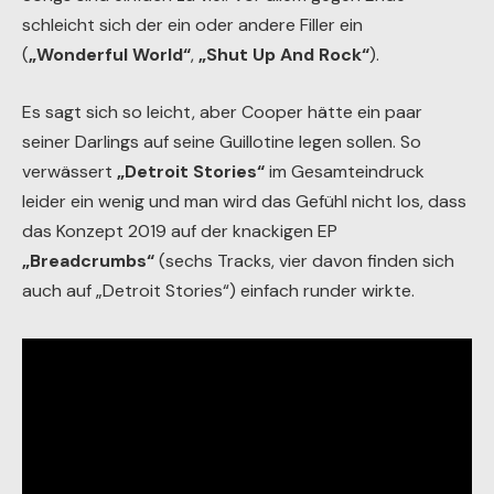
schleicht sich der ein oder andere Filler ein
(
„Wonderful World“
,
„Shut Up And Rock“
).
Es sagt sich so leicht, aber Cooper hätte ein paar
seiner Darlings auf seine Guillotine legen sollen. So
verwässert
„Detroit Stories“
im Gesamteindruck
leider ein wenig und man wird das Gefühl nicht los, dass
das Konzept 2019 auf der knackigen EP
„Breadcrumbs“
(sechs Tracks, vier davon finden sich
auch auf „Detroit Stories“) einfach runder wirkte.