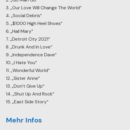
3. „Our Love Will Change The World“
4. „Social Debris“
5. „$1000 High Heel Shoes“
6. „Hail Mary“
7. „Detroit City 2021“
8. „Drunk And In Love“
9. „Independence Dave“
10. „I Hate You“
11. „Wonderful World“
12. „Sister Anne“
13. „Don’t Give Up“
14. „Shut Up And Rock“
15. „East Side Story“
Mehr Infos