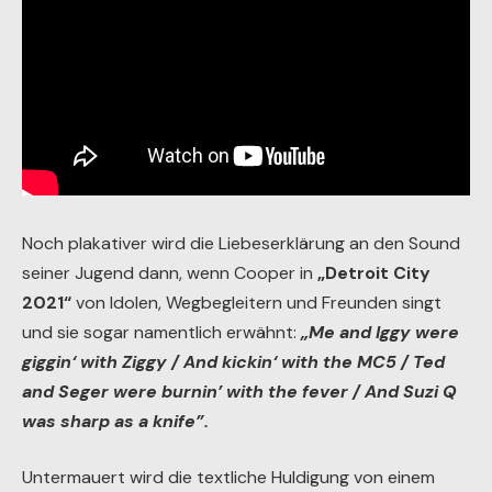
Noch plakativer wird die Liebeserklärung an den Sound
seiner Jugend dann, wenn Cooper in
„Detroit City
2021“
von Idolen, Wegbegleitern und Freunden singt
und sie sogar namentlich erwähnt:
„Me and Iggy were
giggin‘ with Ziggy / And kickin‘ with the MC5 / Ted
and Seger were burnin’ with the fever / And Suzi Q
was sharp as a knife”.
Untermauert wird die textliche Huldigung von einem