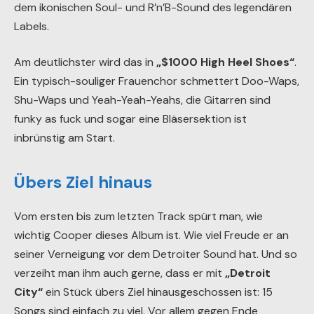
dem ikonischen Soul- und R’n’B-Sound des legendären
Labels.
Am deutlichster wird das in
„$1000 High Heel Shoes“
.
Ein typisch-souliger Frauenchor schmettert Doo-Waps,
Shu-Waps und Yeah-Yeah-Yeahs, die Gitarren sind
funky as fuck und sogar eine Bläsersektion ist
inbrünstig am Start.
Übers Ziel hinaus
Vom ersten bis zum letzten Track spürt man, wie
wichtig Cooper dieses Album ist. Wie viel Freude er an
seiner Verneigung vor dem Detroiter Sound hat. Und so
verzeiht man ihm auch gerne, dass er mit
„Detroit
City“
ein Stück übers Ziel hinausgeschossen ist: 15
Songs sind einfach zu viel. Vor allem gegen Ende