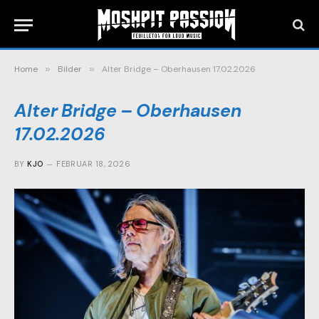
Home
»
Bilder
»
Alter Bridge – Oberhausen 17.02.2026
Alter Bridge – Oberhausen
17.02.2026
BY
KJO
FEBRUAR 18, 2026