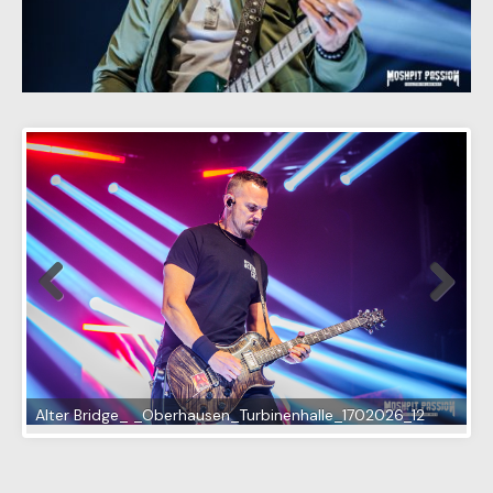
Alter Bridge_ _Oberhausen_Turbinenhalle_1702026_12