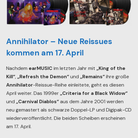
Annihilator – Neue Reissues
kommen am 17. April
Nachdem
earMUSIC
im letzten Jahr mit
„King of the
Kill“
,
„Refresh the Demon“
und
„Remains“
ihre große
Annihilator
-Reissue-Reihe einleitete, geht es diesen
April weiter. Das 1999er
„Criteria for a Black Widow“
und
„Carnival Diablos“
aus dem Jahre 2001 werden
neu gemastert als schwarze Doppel-LP und Digipak-CD
wiederveröffentlicht. Die beiden Scheiben erscheinen
am 17. April.