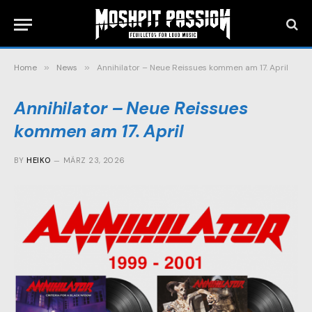
Home
»
News
»
Annihilator – Neue Reissues kommen am 17. April
Annihilator – Neue Reissues
kommen am 17. April
BY
HEIKO
MÄRZ 23, 2026