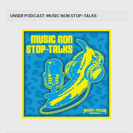
UNSER PODCAST: MUSIC NON STOP-TALKS