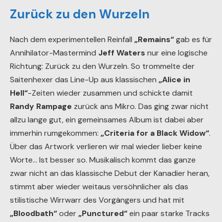
Zurück zu den Wurzeln
Nach dem experimentellen Reinfall
„Remains“
gab es für
Annihilator-Mastermind
Jeff Waters
nur eine logische
Richtung: Zurück zu den Wurzeln. So trommelte der
Saitenhexer das Line-Up aus klassischen
„Alice in
Hell“
-Zeiten wieder zusammen und schickte damit
Randy Rampage
zurück ans Mikro. Das ging zwar nicht
allzu lange gut, ein gemeinsames Album ist dabei aber
immerhin rumgekommen:
„Criteria for a Black Widow“
.
Über das Artwork verlieren wir mal wieder lieber keine
Worte… Ist besser so. Musikalisch kommt das ganze
zwar nicht an das klassische Debut der Kanadier heran,
stimmt aber wieder weitaus versöhnlicher als das
stilistische Wirrwarr des Vorgängers und hat mit
„Bloodbath“
oder
„Punctured“
ein paar starke Tracks