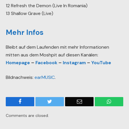
12 Refresh the Demon (Live In Romania)
13 Shallow Grave (Live)
Mehr Infos
Bleibt auf dem Laufenden mit mehr Informationen
mitten aus dem Moshpit auf diesen Kanälen:
Homepage
–
Facebook
–
Instagram
–
YouTube
Bildnachweis:
earMUSIC
.
Facebook
Twitter
Email
WhatsA
Comments are closed.