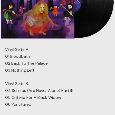
Vinyl Seite A:
01 Bloodbath
02 Back To The Palace
03 Nothing Left
Vinyl Seite B:
04 Schizos (Are Never Alone) Part III
05 Criteria For A Black Widow
06 Punctured