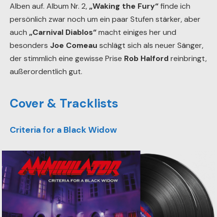
Alben auf. Album Nr. 2,
„Waking the Fury“
finde ich
persönlich zwar noch um ein paar Stufen stärker, aber
auch
„Carnival Diablos“
macht einiges her und
besonders
Joe Comeau
schlägt sich als neuer Sänger,
der stimmlich eine gewisse Prise
Rob Halford
reinbringt,
außerordentlich gut.
Cover & Tracklists
Criteria for a Black Widow