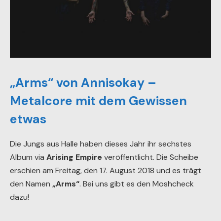
„Arms“ von Annisokay –
Metalcore mit dem Gewissen
etwas
Die Jungs aus Halle haben dieses Jahr ihr sechstes
Album via
Arising Empire
veröffentlicht. Die Scheibe
erschien am Freitag, den 17. August 2018 und es trägt
den Namen
„Arms“
. Bei uns gibt es den Moshcheck
dazu!