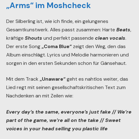
„Arms“ im Moshcheck
Der Silberling ist, wie ich finde, ein gelungenes
Gesamtkunstwerk. Alles passt zusammen: Harte
Beats
,
kräftige
Shouts
und perfekt passende
clean vocals
.
Der erste Song
„Coma Blue“
zeigt den Weg, den das
Album einschlägt. Lyrics und Melodie harmonieren und
sorgen in den ersten Sekunden schon für Gänsehaut.
Mit dem Track
„Unaware“
geht es nahtlos weiter, das
Lied regt mit seinen gesellschaftskritischen Text zum
Nachdenken an mit Zeilen wie:
Every day’s the same, everyone’s just fake // We’re
part of the game, we’re all on the take // Sweet
voices in your head selling you plastic life