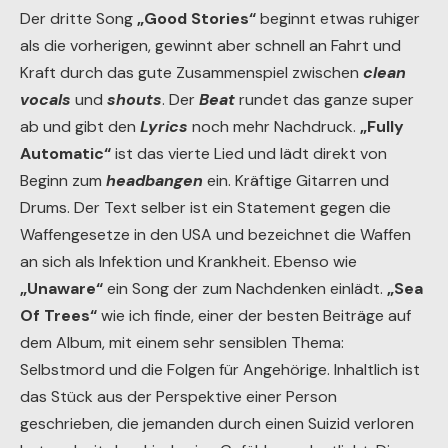
Der dritte Song
„Good Stories“
beginnt etwas ruhiger
als die vorherigen, gewinnt aber schnell an Fahrt und
Kraft durch das gute Zusammenspiel zwischen
clean
vocals
und
shouts
. Der
Beat
rundet das ganze super
ab und gibt den
Lyrics
noch mehr Nachdruck.
„Fully
Automatic“
ist das vierte Lied und lädt direkt von
Beginn zum
headbangen
ein. Kräftige Gitarren und
Drums. Der Text selber ist ein Statement gegen die
Waffengesetze in den USA und bezeichnet die Waffen
an sich als Infektion und Krankheit. Ebenso wie
„Unaware“
ein Song der zum Nachdenken einlädt.
„Sea
Of Trees“
wie ich finde, einer der besten Beiträge auf
dem Album, mit einem sehr sensiblen Thema:
Selbstmord und die Folgen für Angehörige. Inhaltlich ist
das Stück aus der Perspektive einer Person
geschrieben, die jemanden durch einen Suizid verloren