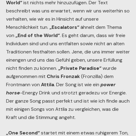
World“
ist nichts mehr hinzuzufügen. Der Text
beschreibt was uns erwartet, wenn wir uns weiterhin so
verhalten, wie wir es in Hinsicht auf unsere
Menschlichkeit tun.
„Escalators“
ähnelt dem Thema
von
„End of the World“
. Es geht darum, dass wir freie
Individuen sind und uns entfalten sowie nicht an alten
Traditionen festhalten sollen. Jene, die uns immer weiter
einengen und uns das Gefühl geben, unsere Erfüllung
nicht finden zu können.
„Private Paradise“
wurde
aufgenommen mit
Chris Fronzak
(Fronzilla) dem
Frontmann von
Attila
. Der Song ist wie ein
power
horse
-Energy Drink und strotzt geradezu vor Energie.
Der ganze Song passt perfekt und ist wie ich finde auch
mit einigen Songs von Attila zu vergleichen, was die
Kraft und die Stimmung angeht.
„One Second“
startet mit einem etwas ruhigerem Ton,