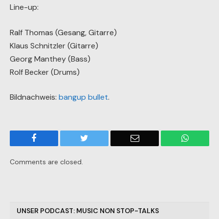
Line-up:
Ralf Thomas (Gesang, Gitarre)
Klaus Schnitzler (Gitarre)
Georg Manthey (Bass)
Rolf Becker (Drums)
Bildnachweis:
bangup bullet
.
Facebook
Twitter
Email
WhatsA
Comments are closed.
UNSER PODCAST: MUSIC NON STOP-TALKS