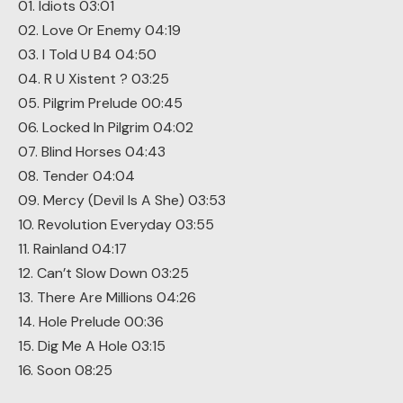
01. Idiots 03:01
02. Love Or Enemy 04:19
03. I Told U B4 04:50
04. R U Xistent ? 03:25
05. Pilgrim Prelude 00:45
06. Locked In Pilgrim 04:02
07. Blind Horses 04:43
08. Tender 04:04
09. Mercy (Devil Is A She) 03:53
10. Revolution Everyday 03:55
11. Rainland 04:17
12. Can’t Slow Down 03:25
13. There Are Millions 04:26
14. Hole Prelude 00:36
15. Dig Me A Hole 03:15
16. Soon 08:25