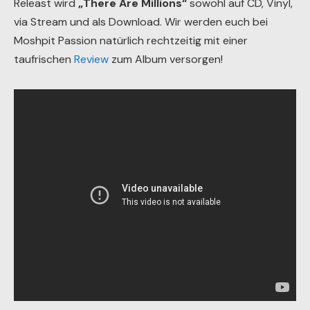
Releast wird
„There Are Millions“
sowohl auf CD, Vinyl,
via Stream und als Download. Wir werden euch bei
Moshpit Passion natürlich rechtzeitig mit einer
taufrischen
Review
zum Album versorgen!