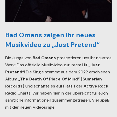
Bad Omens zeigen ihr neues
Musikvideo zu „Just Pretend“
Die Jungs von
Bad Omens
präsentieren uns ihr neustes
Werk: Das offizielle Musikvideo zur ihrem Hit
„Just
Pretend“
! Die Single stammt aus dem 2022 erschienen
Album
„The Death Of Piece Of Mind“ (Sumerian
Records)
und schaffte es auf Platz 1 der
Active Rock
Radio
Charts. Wir haben hier in der Übersicht für euch
sämtliche Informationen zusammengetragen. Viel Spaß
mit der neuen Videosingle.