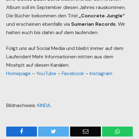
Album soll im September diesen Jahres rauskommen.
Die Bücher bekommen den Titel
„Concrete Jungle“
und erscheinen ebenfalls via
Sumerian Records
. Wir
halten euch bis dahin auf dem laufenden.
Folgt uns auf Social Media und bleibt immer auf dem
Laufenden! Mehr Informationen mitten aus dem
Moshpit auf diesen Kanälen:
Homepage
–
YouTube
–
Facebook
–
Instagram
Bildnachweis:
KINDA
.
Facebook
Twitter
Email
WhatsA