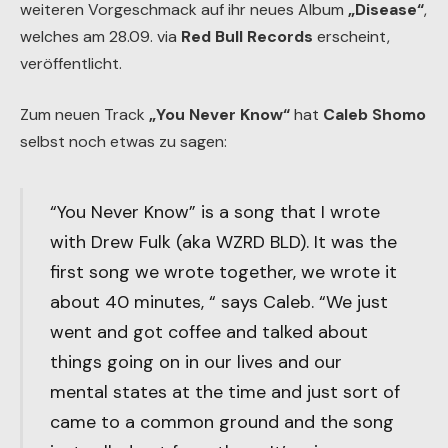
weiteren Vorgeschmack auf ihr neues Album
„Disease“
,
welches am 28.09. via
Red Bull Records
erscheint,
veröffentlicht.
Zum neuen Track
„You Never Know“
hat
Caleb Shomo
selbst noch etwas zu sagen:
“You Never Know” is a song that I wrote
with Drew Fulk (aka WZRD BLD). It was the
first song we wrote together, we wrote it
about 40 minutes, “ says Caleb. “We just
went and got coffee and talked about
things going on in our lives and our
mental states at the time and just sort of
came to a common ground and the song