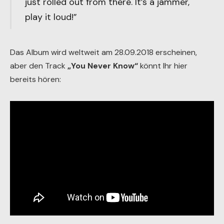
just rolled out from there. It’s a jammer,
play it loud!”
Das Album wird weltweit am 28.09.2018 erscheinen,
aber den Track
„You Never Know“
könnt Ihr hier
bereits hören: