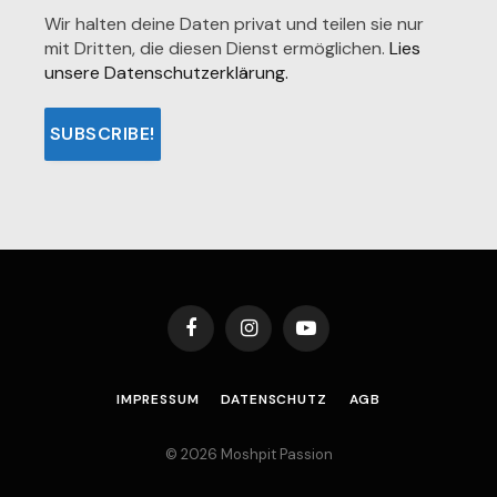
Wir halten deine Daten privat und teilen sie nur
mit Dritten, die diesen Dienst ermöglichen.
Lies
unsere Datenschutzerklärung.
Facebook
Instagram
YouTube
IMPRESSUM
DATENSCHUTZ
AGB
© 2026 Moshpit Passion