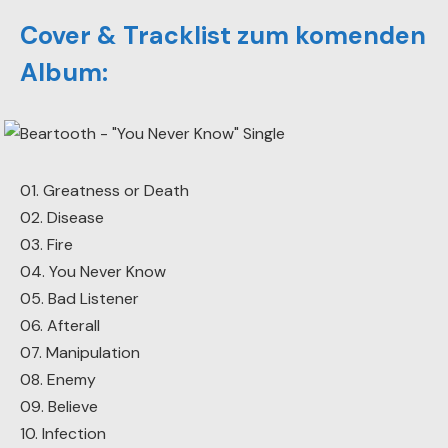
Cover & Tracklist zum komenden
Album:
01. Greatness or Death
02. Disease
03. Fire
04. You Never Know
05. Bad Listener
06. Afterall
07. Manipulation
08. Enemy
09. Believe
10. Infection