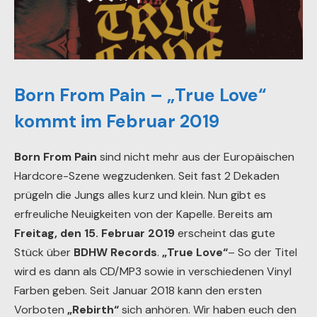
Born From Pain – „True Love“
kommt im Februar 2019
Born From Pain
sind nicht mehr aus der Europäischen
Hardcore-Szene wegzudenken. Seit fast 2 Dekaden
prügeln die Jungs alles kurz und klein. Nun gibt es
erfreuliche Neuigkeiten von der Kapelle. Bereits am
Freitag, den 15. Februar 2019
erscheint das gute
Stück über
BDHW Records
.
„True Love“
– So der Titel
wird es dann als CD/MP3 sowie in verschiedenen Vinyl
Farben geben. Seit Januar 2018 kann den ersten
Vorboten
„Rebirth“
sich anhören. Wir haben euch den