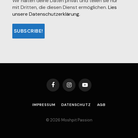
Wir halten deine Daten privat und teilen sie nur
mit Dritten, die diesen Dienst ermöglichen.
Lies
unsere Datenschutzerklärung.
Facebook
Instagram
YouTube
IMPRESSUM
DATENSCHUTZ
AGB
© 2026 Moshpit Passion