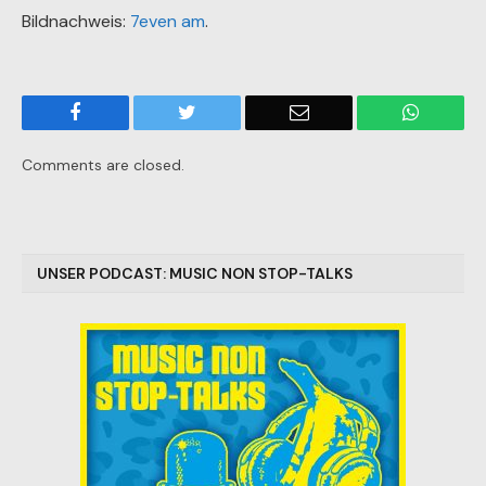
Bildnachweis:
7even am
.
Facebook
Twitter
Email
WhatsA
Comments are closed.
UNSER PODCAST: MUSIC NON STOP-TALKS