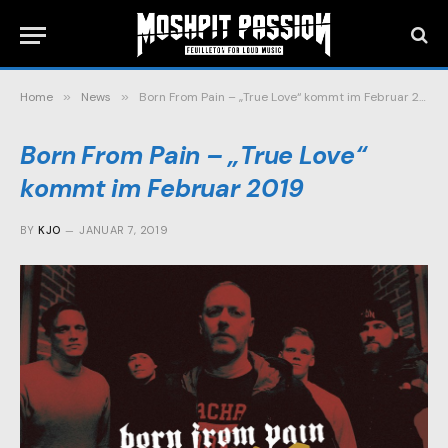
Home
»
News
»
Born From Pain – „True Love“ kommt im Februar 2019
Born From Pain – „True Love“
kommt im Februar 2019
BY
KJO
JANUAR 7, 2019