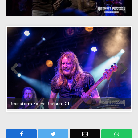
Brainstorm Zeche Bochum 01
Facebook
Twitter
Email
WhatsA