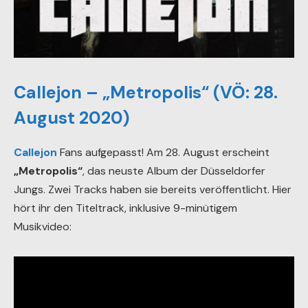
Callejon – „Metropolis“ (VÖ: 28.
August 2020)
Callejon
Fans aufgepasst! Am 28. August erscheint
„Metropolis“
, das neuste Album der Düsseldorfer
Jungs. Zwei Tracks haben sie bereits veröffentlicht. Hier
hört ihr den Titeltrack, inklusive 9-minütigem
Musikvideo: