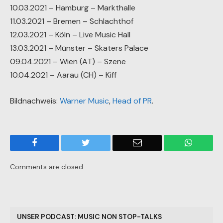
10.03.2021 – Hamburg – Markthalle
11.03.2021 – Bremen – Schlachthof
12.03.2021 – Köln – Live Music Hall
13.03.2021 – Münster – Skaters Palace
09.04.2021 – Wien (AT) – Szene
10.04.2021 – Aarau (CH) – Kiff
Bildnachweis:
Warner Music
,
Head of PR
.
Facebook
Twitter
Email
WhatsA
Comments are closed.
UNSER PODCAST: MUSIC NON STOP-TALKS