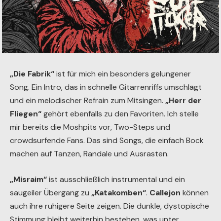
„Die Fabrik“
ist für mich ein besonders gelungener
Song. Ein Intro, das in schnelle Gitarrenriffs umschlägt
und ein melodischer Refrain zum Mitsingen.
„Herr der
Fliegen“
gehört ebenfalls zu den Favoriten. Ich stelle
mir bereits die Moshpits vor, Two-Steps und
crowdsurfende Fans. Das sind Songs, die einfach Bock
machen auf Tanzen, Randale und Ausrasten.
„Misraim“
ist ausschließlich instrumental und ein
saugeiler Übergang zu
„Katakomben“
.
Callejon
können
auch ihre ruhigere Seite zeigen. Die dunkle, dystopische
Stimmung bleibt weiterhin bestehen, was unter