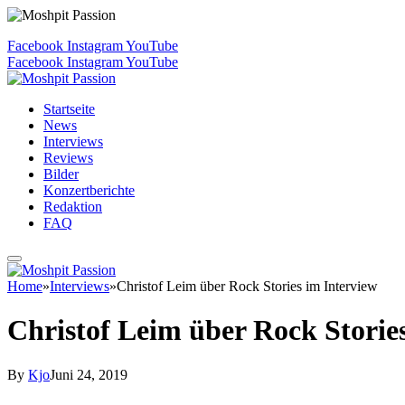
Facebook
Instagram
YouTube
Facebook
Instagram
YouTube
Startseite
News
Interviews
Reviews
Bilder
Konzertberichte
Redaktion
FAQ
Home
»
Interviews
»
Christof Leim über Rock Stories im Interview
Christof Leim über Rock Storie
By
Kjo
Juni 24, 2019