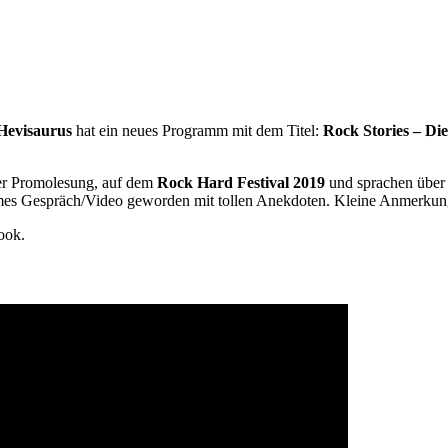
Hevisaurus
hat ein neues Programm mit dem Titel:
Rock Stories – Di
er Promolesung, auf dem
Rock Hard Festival 2019
und sprachen über
ames Gespräch/Video geworden mit tollen Anekdoten. Kleine Anmerkung:
ook.