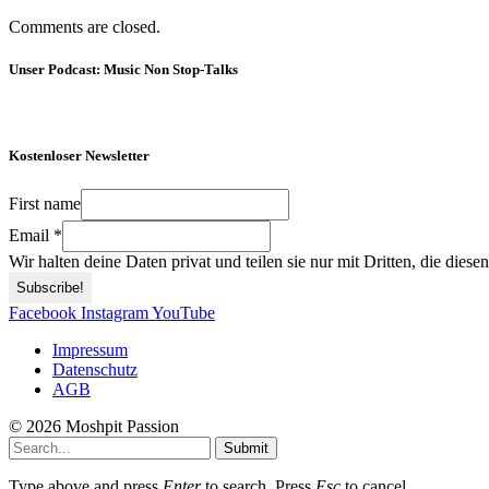
Comments are closed.
Unser Podcast: Music Non Stop-Talks
Kostenloser Newsletter
First name
Email
*
Wir halten deine Daten privat und teilen sie nur mit Dritten, die dies
Facebook
Instagram
YouTube
Impressum
Datenschutz
AGB
© 2026 Moshpit Passion
Submit
Type above and press
Enter
to search. Press
Esc
to cancel.