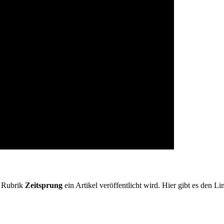
r Rubrik
Zeitsprung
ein Artikel veröffentlicht wird. Hier gibt es den L