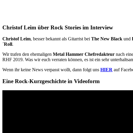
Christof Leim über Rock Stories im Interview
Christof Leim
, besser bekannt als Gitarrist bei
The New Black
und
´Roll
.
Wir trafen den ehemaligen
Metal Hammer Chefredakteur
nach ein
RHF 2019. Was wir euch verraten können, es ist ein sehr unterhalts
Wenn ihr keine News verpasst wollt, dann folgt uns
HIER
auf Faceb
Eine Rock-Kurzgeschichte in Videoform