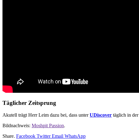
Täglicher Zeitsprung
Akutell trägt Herr Leim dazu bei, dass unter
UDiscover
täglich in de
Bildnachweis:
Moshpit Passion
.
Share.
Facebook
Twitter
Email
WhatsApp