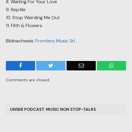
8. Waiting For Your Love
9. Reptile
10. Stop Weirding Me Out
11. Filth & Flowers
Bildnachweis:
Frontiers Music Srl
.
Facebook
Twitter
Email
WhatsA
Comments are closed.
UNSER PODCAST: MUSIC NON STOP-TALKS