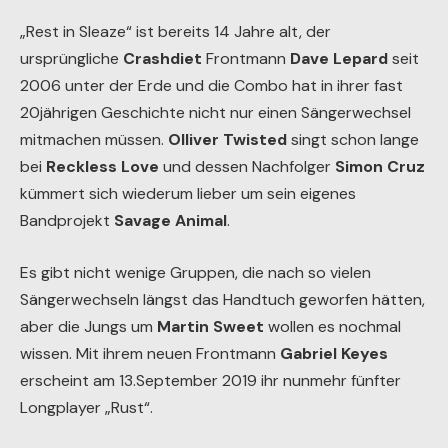
„Rest in Sleaze“ ist bereits 14 Jahre alt, der
ursprüngliche
Crashdiet
Frontmann
Dave Lepard
seit
2006 unter der Erde und die Combo hat in ihrer fast
20jährigen Geschichte nicht nur einen Sängerwechsel
mitmachen müssen.
Olliver Twisted
singt schon lange
bei
Reckless Love
und dessen Nachfolger
Simon Cruz
kümmert sich wiederum lieber um sein eigenes
Bandprojekt
Savage Animal
.
Es gibt nicht wenige Gruppen, die nach so vielen
Sängerwechseln längst das Handtuch geworfen hätten,
aber die Jungs um
Martin Sweet
wollen es nochmal
wissen. Mit ihrem neuen Frontmann
Gabriel Keyes
erscheint am 13.September 2019 ihr nunmehr fünfter
Longplayer „Rust“.