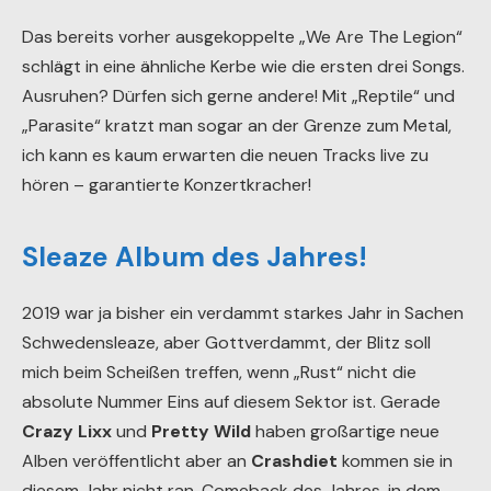
Das bereits vorher ausgekoppelte „We Are The Legion“
schlägt in eine ähnliche Kerbe wie die ersten drei Songs.
Ausruhen? Dürfen sich gerne andere! Mit „Reptile“ und
„Parasite“ kratzt man sogar an der Grenze zum Metal,
ich kann es kaum erwarten die neuen Tracks live zu
hören – garantierte Konzertkracher!
Sleaze Album des Jahres!
2019 war ja bisher ein verdammt starkes Jahr in Sachen
Schwedensleaze, aber Gottverdammt, der Blitz soll
mich beim Scheißen treffen, wenn „Rust“ nicht die
absolute Nummer Eins auf diesem Sektor ist. Gerade
Crazy Lixx
und
Pretty Wild
haben großartige neue
Alben veröffentlicht aber an
Crashdiet
kommen sie in
diesem Jahr nicht ran. Comeback des Jahres, in dem