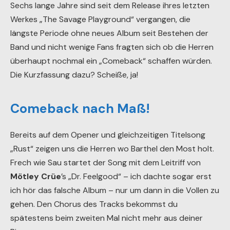
Sechs lange Jahre sind seit dem Release ihres letzten
Werkes „The Savage Playground“ vergangen, die
längste Periode ohne neues Album seit Bestehen der
Band und nicht wenige Fans fragten sich ob die Herren
überhaupt nochmal ein „Comeback“ schaffen würden.
Die Kurzfassung dazu? Scheiße, ja!
Comeback nach Maß!
Bereits auf dem Opener und gleichzeitigen Titelsong
„Rust“ zeigen uns die Herren wo Barthel den Most holt.
Frech wie Sau startet der Song mit dem Leitriff von
Mötley Crüe
’s „Dr. Feelgood“ – ich dachte sogar erst
ich hör das falsche Album – nur um dann in die Vollen zu
gehen. Den Chorus des Tracks bekommst du
spätestens beim zweiten Mal nicht mehr aus deiner