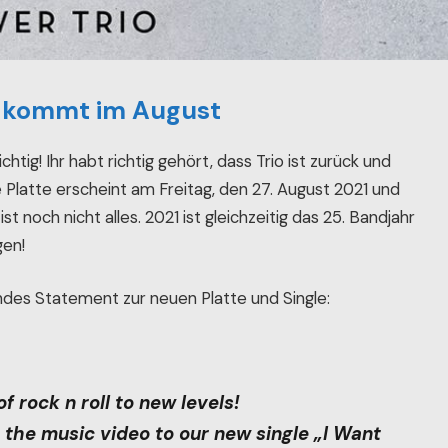
“ kommt im August
chtig! Ihr habt richtig gehört, dass Trio ist zurück und
ie Platte erscheint am Freitag, den 27. August 2021 und
st noch nicht alles. 2021 ist gleichzeitig das 25. Bandjahr
gen!
ndes Statement zur neuen Platte und Single:
f rock n roll to new levels!
e the music video to our new single „I Want