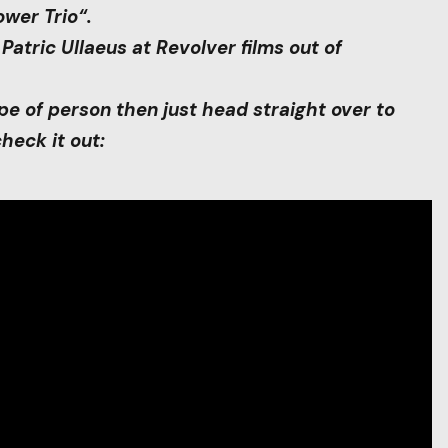
wer Trio“.
Patric Ullaeus at Revolver films out of
ype of person then just head straight over to
heck it out: