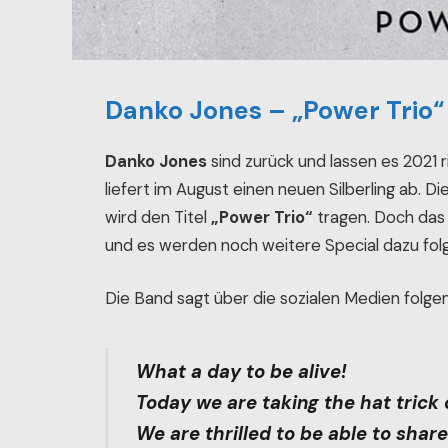
Danko Jones – „Power Trio
Danko Jones
sind zurück und lassen es 2021 ri
liefert im August einen neuen Silberling ab. D
wird den Titel
„Power Trio“
tragen. Doch das i
und es werden noch weitere Special dazu fol
Die Band sagt über die sozialen Medien folge
What a day to be alive!
Today we are taking the hat trick o
We are thrilled to be able to shar