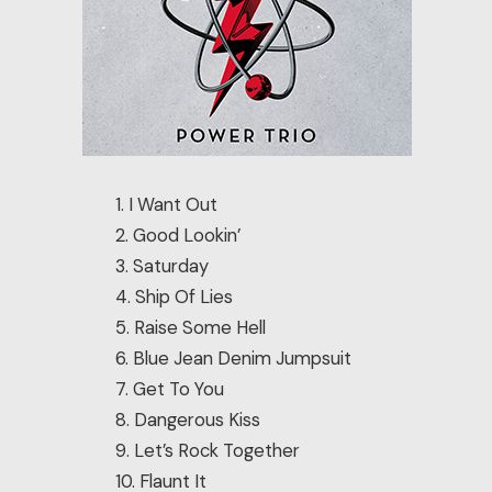
1. I Want Out
2. Good Lookin’
3. Saturday
4. Ship Of Lies
5. Raise Some Hell
6. Blue Jean Denim Jumpsuit
7. Get To You
8. Dangerous Kiss
9. Let’s Rock Together
10. Flaunt It