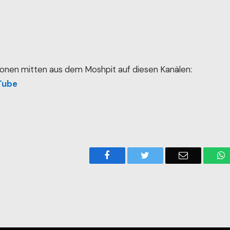
onen mitten aus dem Moshpit auf diesen Kanälen:
Tube
Facebook
Twitter
Email
W