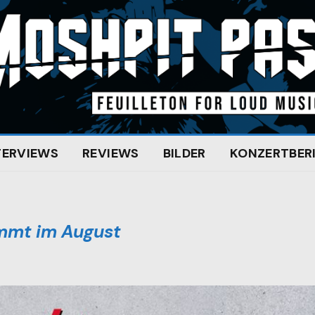
TERVIEWS
REVIEWS
BILDER
KONZERTBER
ommt im August