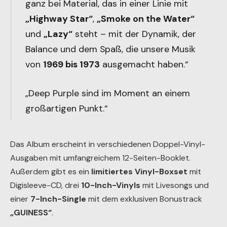
ganz bei Material, das in einer Linie mit
„Highway Star“
,
„Smoke on the Water“
und
„Lazy“
steht – mit der Dynamik, der
Balance und dem Spaß, die unsere Musik
von
1969 bis 1973
ausgemacht haben.“
„Deep Purple sind im Moment an einem
großartigen Punkt.“
Das Album erscheint in verschiedenen Doppel-Vinyl-
Ausgaben mit umfangreichem 12-Seiten-Booklet.
Außerdem gibt es ein
limitiertes Vinyl-Boxset
mit
Digisleeve-CD, drei
10-Inch-Vinyls
mit Livesongs und
einer
7-Inch-Single
mit dem exklusiven Bonustrack
„GUINESS“
.