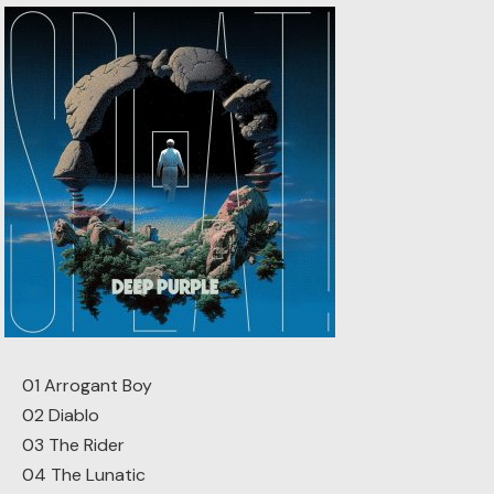
01 Arrogant Boy
02 Diablo
03 The Rider
04 The Lunatic