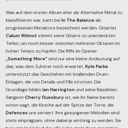
Was auf dem ersten Album eher als Alternative Metal zu
klassifizieren war, kann bei
In The Balance
als
progressiven Metalcore bezeichnet werden. Gitarrist
Calum Wilmot
stimmt seine Gitarre zu unendeckten
Tiefen, um noch besser zwischen mehreren Oktaven im
hohen Tempo zu hüpfen. Die Riffs im Opener
„Something More“
sind nur eine kleine Andeutung auf
das, was dem Zuhörer noch erwartet.
Kyle Parke
unterstützt das Geschehen mit knallenden Drum-
Einlagen, die von Details und Fills strotzen. Die
Grundlage bilden
Ian Harrington
und seine Basslinien.
Sängerin
Cherry Duesbury
ist, wie ihr Name bereits
schon sagt, die Kirsche auf der Spitze der Torte, die
Defences
uns serviert. Ihre gesungenen Melodien sind
stets einprägsam, ohne dabei je eintönig zu werden. Sie