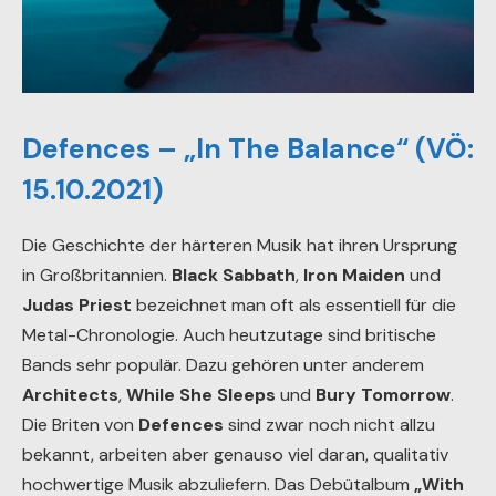
Defences – „In The Balance“ (VÖ:
15.10.2021)
Die Geschichte der härteren Musik hat ihren Ursprung
in Großbritannien.
Black Sabbath
,
Iron Maiden
und
Judas Priest
bezeichnet man oft als essentiell für die
Metal-Chronologie. Auch heutzutage sind britische
Bands sehr populär. Dazu gehören unter anderem
Architects
,
While She Sleeps
und
Bury Tomorrow
.
Die Briten von
Defences
sind zwar noch nicht allzu
bekannt, arbeiten aber genauso viel daran, qualitativ
hochwertige Musik abzuliefern. Das Debütalbum
„With