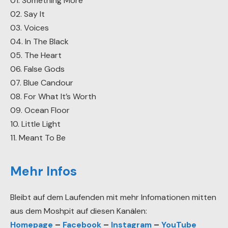
01. Something More
02. Say It
03. Voices
04. In The Black
05. The Heart
06. False Gods
07. Blue Candour
08. For What It’s Worth
09. Ocean Floor
10. Little Light
11. Meant To Be
Mehr Infos
Bleibt auf dem Laufenden mit mehr Infomationen mitten
aus dem Moshpit auf diesen Kanälen:
Homepage
–
Facebook
–
Instagram
–
YouTube