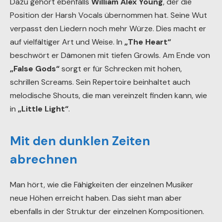
Dazu gehört ebenfalls
William Alex Young
, der die
Position der Harsh Vocals übernommen hat. Seine Wut
verpasst den Liedern noch mehr Würze. Dies macht er
auf vielfältiger Art und Weise. In
„The Heart“
beschwört er Dämonen mit tiefen Growls. Am Ende von
„False Gods“
sorgt er für Schrecken mit hohen,
schrillen Screams. Sein Repertoire beinhaltet auch
melodische Shouts, die man vereinzelt finden kann, wie
in
„Little Light“
.
Mit den dunklen Zeiten
abrechnen
Man hört, wie die Fähigkeiten der einzelnen Musiker
neue Höhen erreicht haben. Das sieht man aber
ebenfalls in der Struktur der einzelnen Kompositionen.