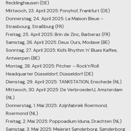
Recklinghausen (DE)
Mittwoch, 23. April 2025: Ponyhof, Frankfurt (DE)
Donnerstag, 24. April 2025: La Maison Bleue –
Strasbourg, Straßburg (FR)
Freitag, 25. April 2025: Brin de Zinc, Barberaz (FR)
Samstag, 26. April 2025: Deux Ours, Modave (BE)
Sonntag, 27. April 2025: Kid’s Rhythm ‘n’ Blues Kaffee,
Antwerpen (BE)
Montag, 28. April 2025: Pitcher – Rock’n’Roll
Headquarter Düsseldorf, Düsseldorf (DE)
Dienstag, 29. April 2025: TANKSTATION, Enschede (NL)
Mittwoch, 30. April 2025: De VerbroederIJ, Amsterdam
(NL)
Donnerstag, 1. Mai 2025: Azijnfabriek Roermond,
Roermond (NL)
Freitag, 2. Mai 2025: Poppoadium Iduna, Drachten (NL)
Samstag, 3. Mai 2025: Mejeriet Sønderborg, Sønderborg