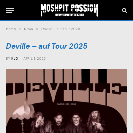
Home
»
News
»
Deville – auf Tour 2025
Deville – auf Tour 2025
BY
KJO
APRIL 1, 2025