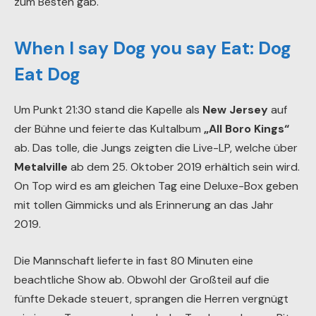
zum Besten gab.
When I say Dog you say Eat: Dog
Eat Dog
Um Punkt 21:30 stand die Kapelle als
New Jersey
auf
der Bühne und feierte das Kultalbum
„All Boro Kings“
ab. Das tolle, die Jungs zeigten die Live-LP, welche über
Metalville
ab dem 25. Oktober 2019 erhältich sein wird.
On Top wird es am gleichen Tag eine Deluxe-Box geben
mit tollen Gimmicks und als Erinnerung an das Jahr
2019.
Die Mannschaft lieferte in fast 80 Minuten eine
beachtliche Show ab. Obwohl der Großteil auf die
fünfte Dekade steuert, sprangen die Herren vergnügt