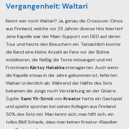
Vergangenheit: Waltari
Kennt wer noch Waltari? Ja, genau die Crossover-Dinos
aus Finnland, welche vor 25 Jahren diverse Hits feierten!
Jene Kapelle war der Main-Support von DED auf deren
Tour und heizte den Besuchern ein. Tatsächlich konnte
die Band eine kleine Anzahl an Fans vor der Bühne
mobiliseren, die fleißig die Texte mitsangen und mit
Frontmann
Kärtsy Hatakka
interagierten. Auch wenn
die Kapelle etwas in die Jahre gekommen ist, lieferten
Waltari ordentlich ab. Während der Hälfte des Sets
bekamen die Jungs noch Verstärkung an der Gitarre.
Zupfer
Sami Yli-Sirniö
von
Kreator
hatte ein Gastspiel
und spielte spontan bei seinen Kollegen aus Finnland
50% des Sets mit. Man kennt sich, man hilft sich, ein
tolles Bild! Schade, dass man keinen Kreator-Klassiker