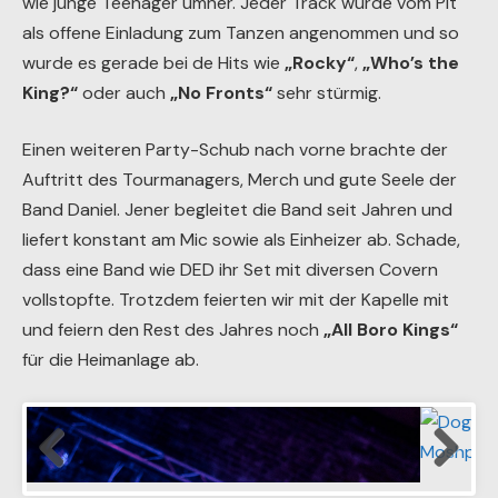
wie junge Teenager umher. Jeder Track wurde vom Pit
als offene Einladung zum Tanzen angenommen und so
wurde es gerade bei de Hits wie
„Rocky“
,
„Who’s the
King?“
oder auch
„No Fronts“
sehr stürmig.
Einen weiteren Party-Schub nach vorne brachte der
Auftritt des Tourmanagers, Merch und gute Seele der
Band Daniel. Jener begleitet die Band seit Jahren und
liefert konstant am Mic sowie als Einheizer ab. Schade,
dass eine Band wie DED ihr Set mit diversen Covern
vollstopfte. Trotzdem feierten wir mit der Kapelle mit
und feiern den Rest des Jahres noch
„All Boro Kings“
für die Heimanlage ab.