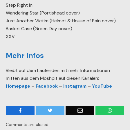
Step Right In
Wandering Star (Portishead cover)
Just Another Victim (Helmet & House of Pain cover)
Basket Case (Green Day cover)
XXV
Mehr Infos
Bleibt auf dem Laufenden mit mehr Informationen
mitten aus dem Moshpit auf diesen Kanälen:
Homepage
–
Facebook
–
Instagram
–
YouTube
Facebook
Twitter
Email
WhatsA
Comments are closed.