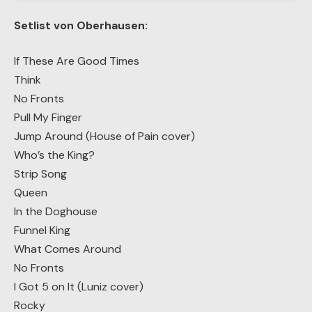
Setlist von Oberhausen:
If These Are Good Times
Think
No Fronts
Pull My Finger
Jump Around (House of Pain cover)
Who’s the King?
Strip Song
Queen
In the Doghouse
Funnel King
What Comes Around
No Fronts
I Got 5 on It (Luniz cover)
Rocky