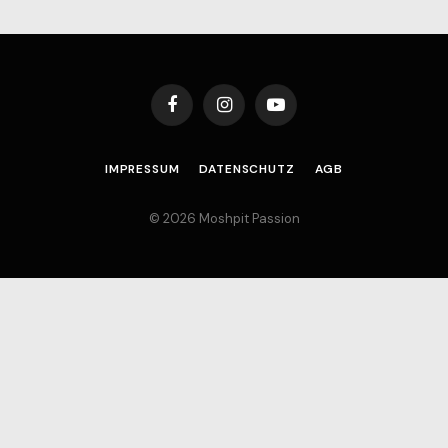
Facebook
Instagram
YouTube
IMPRESSUM
DATENSCHUTZ
AGB
© 2026 Moshpit Passion