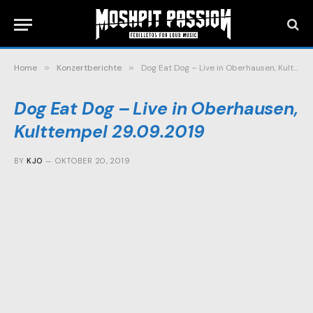
Home
»
Konzertberichte
»
Dog Eat Dog – Live in Oberhausen, Kulttempel 29.09.2019
Dog Eat Dog – Live in Oberhausen,
Kulttempel 29.09.2019
BY
KJO
OKTOBER 20, 2019