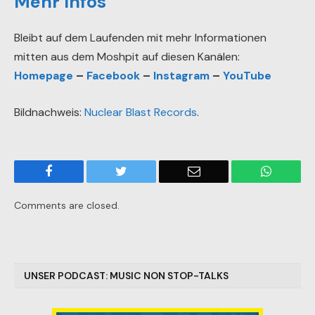
Mehr Infos
Bleibt auf dem Laufenden mit mehr Informationen
mitten aus dem Moshpit auf diesen Kanälen:
Homepage
–
Facebook
–
Instagram
–
YouTube
Bildnachweis:
Nuclear Blast Records
.
Facebook
Twitter
Email
WhatsA
Comments are closed.
UNSER PODCAST: MUSIC NON STOP-TALKS