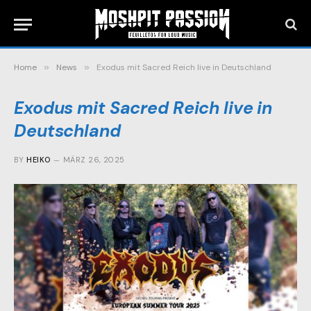
Home
»
News
»
Exodus mit Sacred Reich live in Deutschland
Exodus mit Sacred Reich live in
Deutschland
BY
HEIKO
MÄRZ 26, 2025