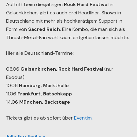
Auftritt beim diesjährigen
Rock Hard Festival
in
Gelsenkirchen, gibt es auch drei Headliner-Shows in
Deutschland mit mehr als hochkarätigem Support in
Form von
Sacred Reich
. Eine Kombo, die man sich als
Thrash-Metal-Fan wohl kaum entgehen lassen möchte.
Hier alle Deutschland-Termine:
06.06
Gelsenkirchen, Rock Hard Festival
(nur
Exodus)
10.06
Hamburg, Markthalle
11.06
Frankfurt, Batschkapp
14.06
München, Backstage
Tickets gibt es ab sofort über
Eventim
.