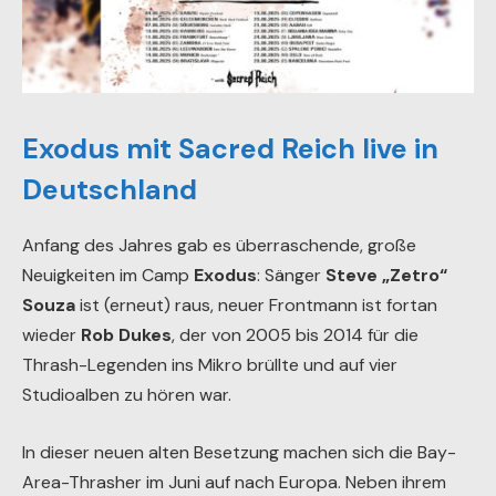
Exodus mit Sacred Reich live in
Deutschland
Anfang des Jahres gab es überraschende, große
Neuigkeiten im Camp
Exodus
: Sänger
Steve „Zetro“
Souza
ist (erneut) raus, neuer Frontmann ist fortan
wieder
Rob Dukes
, der von 2005 bis 2014 für die
Thrash-Legenden ins Mikro brüllte und auf vier
Studioalben zu hören war.
In dieser neuen alten Besetzung machen sich die Bay-
Area-Thrasher im Juni auf nach Europa. Neben ihrem