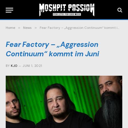
Home
»
News
»
Fear Factory – „Aggression Continuum“ kommt im Juni
Fear Factory – „Aggression
Continuum“ kommt im Juni
BY
KJO
JUNI 1, 2021