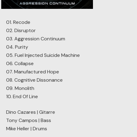
01. Recode
02. Disruptor
03. Aggression Continuum
04. Purity
05. Fuel Injected Suicide Machine
06. Collapse
07. Manufactured Hope
08. Cognitive Dissonance
09. Monolith
10. End Of Line
Dino Cazares | Gitarre
Tony Campos | Bass
Mike Heller | Drums