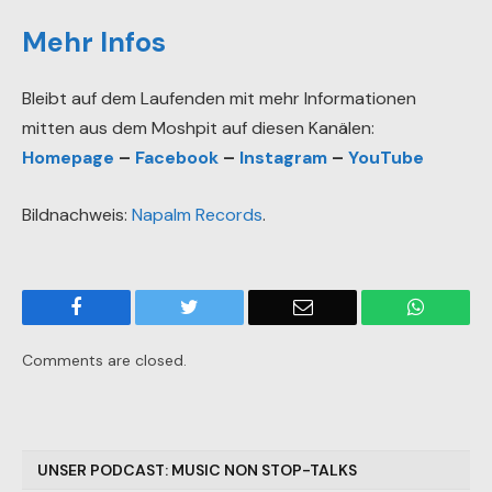
Mehr Infos
Bleibt auf dem Laufenden mit mehr Informationen
mitten aus dem Moshpit auf diesen Kanälen:
Homepage
–
Facebook
–
Instagram
–
YouTube
Bildnachweis:
Napalm Records
.
Facebook
Twitter
Email
WhatsA
Comments are closed.
UNSER PODCAST: MUSIC NON STOP-TALKS