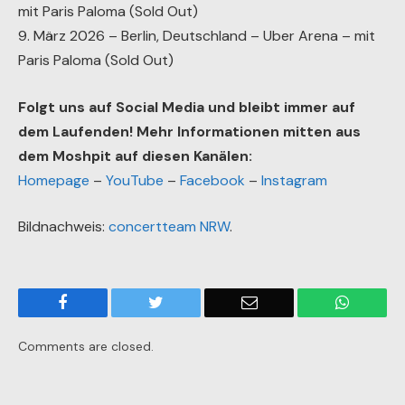
mit Paris Paloma (Sold Out)
9. März 2026 – Berlin, Deutschland – Uber Arena – mit
Paris Paloma (Sold Out)
Folgt uns auf Social Media und bleibt immer auf
dem Laufenden! Mehr Informationen mitten aus
dem Moshpit auf diesen Kanälen:
Homepage
–
YouTube
–
Facebook
–
Instagram
Bildnachweis:
concertteam NRW
.
Facebook
Twitter
Email
WhatsA
Comments are closed.