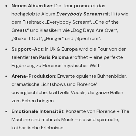
Neues Album live
: Die Tour promotet das
hochgelobte Album
Everybody Scream
mit Hits wie
dem Titeltrack „Everybody Scream“, „One of the
Greats“ und Klassikern wie „Dog Days Are Over“,
„Shake It Out“, „Hunger“ und „Spectrum“.
Support-Act
: In UK & Europa wird die Tour von der
talentierten
Paris Paloma
eröffnet – eine perfekte
Ergänzung zu Florence’ mystischer Welt.
Arena-Produktion
: Erwarte opulente Bühnenbilder,
dramatische Lichtshows und Florence’
unvergleichliche, kraftvolle Vocals, die ganze Hallen
zum Beben bringen.
Emotionale Intensität
: Konzerte von Florence + The
Machine sind mehr als Musik – sie sind spirituelle,
kathartische Erlebnisse.