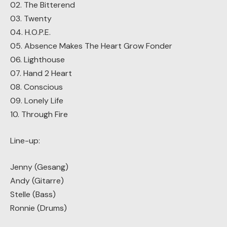
02. The Bitterend
03. Twenty
04. H.O.P.E.
05. Absence Makes The Heart Grow Fonder
06. Lighthouse
07. Hand 2 Heart
08. Conscious
09. Lonely Life
10. Through Fire
Line-up:
Jenny (Gesang)
Andy (Gitarre)
Stelle (Bass)
Ronnie (Drums)