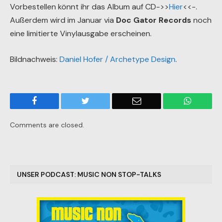
Vorbestellen könnt ihr das Album auf CD->>
Hier
<<-.
Außerdem wird im Januar via
Doc Gator Records
noch
eine limitierte Vinylausgabe erscheinen.
Bildnachweis:
Daniel Hofer / Archetype Design
.
Facebook
Twitter
Email
WhatsA
Comments are closed.
UNSER PODCAST: MUSIC NON STOP-TALKS