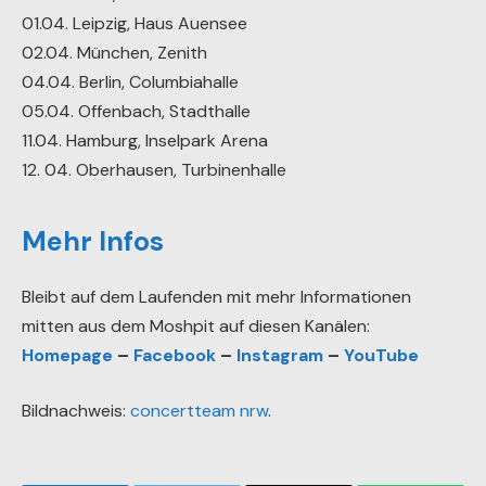
01.04. Leipzig, Haus Auensee
02.04. München, Zenith
04.04. Berlin, Columbiahalle
05.04. Offenbach, Stadthalle
11.04. Hamburg, Inselpark Arena
12. 04. Oberhausen, Turbinenhalle
Mehr Infos
Bleibt auf dem Laufenden mit mehr Informationen
mitten aus dem Moshpit auf diesen Kanälen:
Homepage
–
Facebook
–
Instagram
–
YouTube
Bildnachweis:
concertteam nrw
.