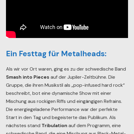
Ein Festtag für Metalheads:
Als wir vor Ort waren, ging es zu der schwedische Band
Smash into Pieces
auf der Jupiler-Zeltbühne. Die
Gruppe, die ihren Musikstil als „pop-infused hard rock“
beschreibt, bot eine dynamische Show mit einer
Mischung aus rockigen Riffs und eingängigen Refrains.
Die energiegeladene Performance war der perfekte
Start in den Tag und begeisterte das Publikum. Als
nächstes stand
Tribulation
auf dem Programm, eine
schwedische Band, die eine Mischung aus Black-Metal-