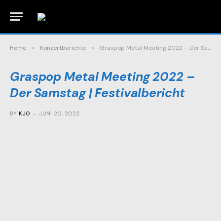
Home
»
Konzertberichte
»
Graspop Metal Meeting 2022 – Der Samstag | Festivalbericht
Graspop Metal Meeting 2022 –
Der Samstag | Festivalbericht
BY
KJO
JUNI 20, 2022