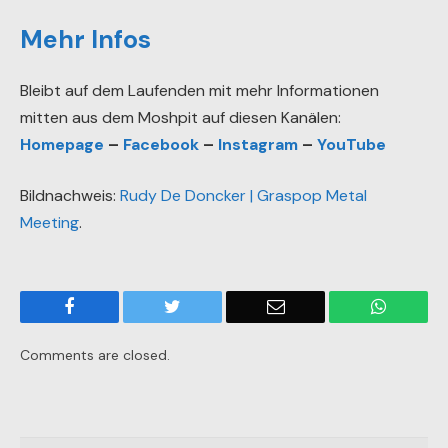
Mehr Infos
Bleibt auf dem Laufenden mit mehr Informationen
mitten aus dem Moshpit auf diesen Kanälen:
Homepage
–
Facebook
–
Instagram
–
YouTube
Bildnachweis:
Rudy De Doncker | Graspop Metal
Meeting
.
Facebook
Twitter
Email
WhatsA
Comments are closed.