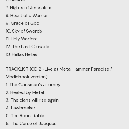
7. Nights of Jerusalem
8. Heart of a Warrior
9. Grace of God
10. Sky of Swords
11. Holy Warfare
12. The Last Crusade
13. Hellas Hellas
TRACKLIST (CD 2 -Live at Metal Hammer Paradise /
Mediabook version):
1. The Clansman`s Journey
2. Healed by Metal
3. The clans will rise again
4. Lawbreaker
5. The Roundtable
6. The Curse of Jacques