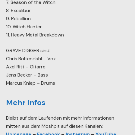
7. Season of the Witch
8. Excalibur
9. Rebellion
10. Witch Hunter
11. Heavy Metal Breakdown
GRAVE DIGGER sind:
Chris Boltendahl – Vox
Axel Ritt – Gitarre
Jens Becker – Bass
Marcus Kniep – Drums
Mehr Infos
Bleibt auf dem Laufenden mit mehr Informationen
mitten aus dem Moshpit auf diesen Kanälen:
Homepage
–
Facebook
–
Instagram
–
YouTube