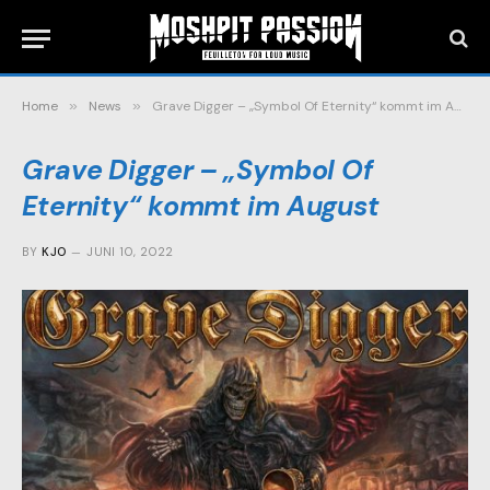
Home
»
News
»
Grave Digger – „Symbol Of Eternity“ kommt im August
Grave Digger – „Symbol Of
Eternity“ kommt im August
BY
KJO
JUNI 10, 2022