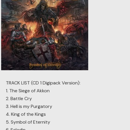
TRACK LIST (CD 1 Digipack Version):
1. The Siege of Akkon
2. Battle Cry
3. Hell is my Purgatory
4. King of the Kings
5. Symbol of Eternity
6. Saladin