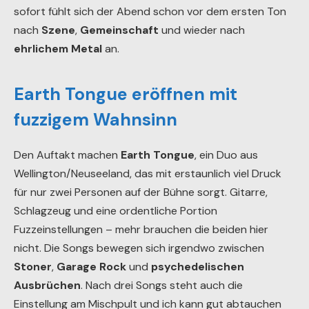
sofort fühlt sich der Abend schon vor dem ersten Ton
nach
Szene
,
Gemeinschaft
und wieder nach
ehrlichem Metal
an.
Earth Tongue eröffnen mit
fuzzigem Wahnsinn
Den Auftakt machen
Earth Tongue
, ein Duo aus
Wellington/Neuseeland, das mit erstaunlich viel Druck
für nur zwei Personen auf der Bühne sorgt. Gitarre,
Schlagzeug und eine ordentliche Portion
Fuzzeinstellungen – mehr brauchen die beiden hier
nicht. Die Songs bewegen sich irgendwo zwischen
Stoner
,
Garage Rock
und
psychedelischen
Ausbrüchen
. Nach drei Songs steht auch die
Einstellung am Mischpult und ich kann gut abtauchen