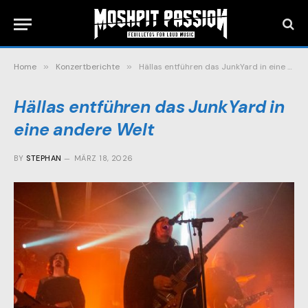
Home
»
Konzertberichte
»
Hällas entführen das JunkYard in eine andere Welt
Hällas entführen das JunkYard in
eine andere Welt
BY
STEPHAN
MÄRZ 18, 2026