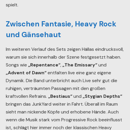
Keyboards den Songs diese leicht mystische
Atmosphäre verleihen, mit der Hällas immer gekonnt
spielt.
Zwischen Fantasie, Heavy Rock
und Gänsehaut
Im weiteren Verlauf des Sets zeigen Hällas eindrucksvoll,
warum sie sich innerhalb der Szene festgesetzt haben.
Songs wie
„Repentance“
,
„The Emissary“
und
„Advent of Dawn“
entfalten live eine ganz eigene
Dynamik. Die Band unterbricht auch Live sehr gut die
ruhigen, verträumten Passagen mit den großen
kraftvollen Refrains.
„Bestiaus“
und
„Stygian Depths“
bringen das JunkYard weiter in Fahrt. Überall im Raum
sieht man nickende Köpfe und erhobene Hände. Auch