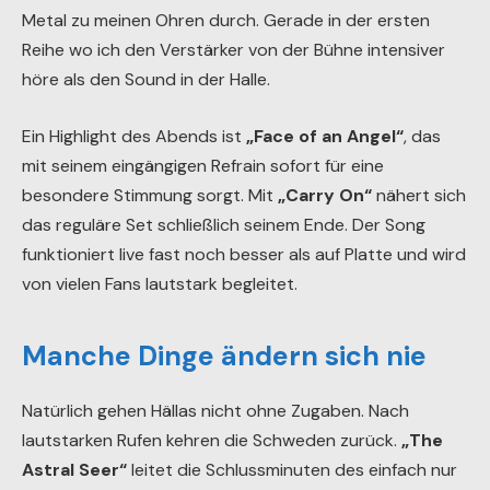
wenn die Musik stark vom Progressive Rock beeinflusst
ist, schlägt hier immer noch der klassischen Heavy
Metal zu meinen Ohren durch. Gerade in der ersten
Reihe wo ich den Verstärker von der Bühne intensiver
höre als den Sound in der Halle.
Ein Highlight des Abends ist
„Face of an Angel“
, das
mit seinem eingängigen Refrain sofort für eine
besondere Stimmung sorgt. Mit
„Carry On“
nähert sich
das reguläre Set schließlich seinem Ende. Der Song
funktioniert live fast noch besser als auf Platte und wird
von vielen Fans lautstark begleitet.
Manche Dinge ändern sich nie
Natürlich gehen Hällas nicht ohne Zugaben. Nach