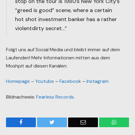
stop on the tour is 1980’s New York City’s
“greed is good” scene, where a certain
hot shot investment banker has a rather
violentdirty secret…”
Folgt uns auf Social Media und bleibt immer auf dem
Laufenden! Mehr Informationen mitten aus dem
Moshpit auf diesen Kanälen:
Homepage
–
Youtube
–
Facebook
–
Instagram
Bildnachweis:
Fearless Records
.
Facebook
Twitter
Email
WhatsA