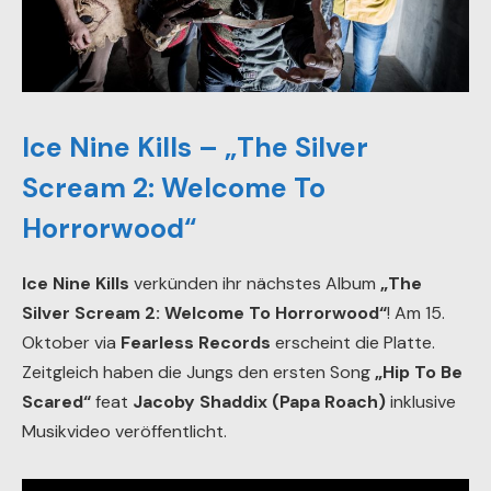
Ice Nine Kills – „The Silver
Scream 2: Welcome To
Horrorwood“
Ice Nine Kills
verkünden ihr nächstes Album
„The
Silver Scream 2: Welcome To Horrorwood“
! Am 15.
Oktober via
Fearless Records
erscheint die Platte.
Zeitgleich haben die Jungs den ersten Song
„Hip To Be
Scared“
feat
Jacoby Shaddix (Papa Roach)
inklusive
Musikvideo veröffentlicht.