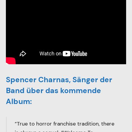
Spencer Charnas, Sänger der
Band über das kommende
Album:
“True to horror franchise tradition, there