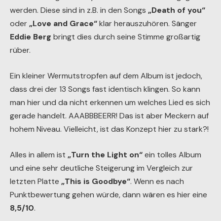
werden. Diese sind in z.B. in den Songs
„Death of you“
oder
„Love and Grace“
klar herauszuhören. Sänger
Eddie Berg
bringt dies durch seine Stimme großartig
rüber.
Ein kleiner Wermutstropfen auf dem Album ist jedoch,
dass drei der 13 Songs fast identisch klingen. So kann
man hier und da nicht erkennen um welches Lied es sich
gerade handelt. AAABBBEERR! Das ist aber Meckern auf
hohem Niveau. Vielleicht, ist das Konzept hier zu stark?!
Alles in allem ist
„Turn the Light on“
ein tolles Album
und eine sehr deutliche Steigerung im Vergleich zur
letzten Platte
„This is Goodbye“
. Wenn es nach
Punktbewertung gehen würde, dann wären es hier eine
8,5/10
.