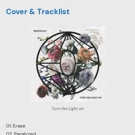
Cover & Tracklist
Turn the Light on
01. Erase
02. Paralyzed