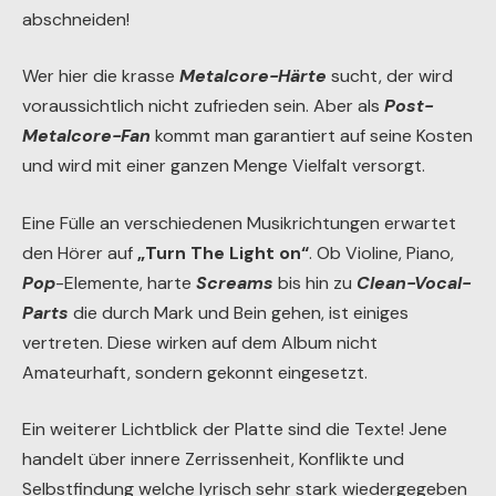
abschneiden!
Wer hier die krasse
Metalcore-Härte
sucht, der wird
voraussichtlich nicht zufrieden sein. Aber als
Post-
Metalcore-Fan
kommt man garantiert auf seine Kosten
und wird mit einer ganzen Menge Vielfalt versorgt.
Eine Fülle an verschiedenen Musikrichtungen erwartet
den Hörer auf
„Turn The Light on“
. Ob Violine, Piano,
Pop
-Elemente, harte
Screams
bis hin zu
Clean-Vocal-
Parts
die durch Mark und Bein gehen, ist einiges
vertreten. Diese wirken auf dem Album nicht
Amateurhaft, sondern gekonnt eingesetzt.
Ein weiterer Lichtblick der Platte sind die Texte! Jene
handelt über innere Zerrissenheit, Konflikte und
Selbstfindung welche lyrisch sehr stark wiedergegeben