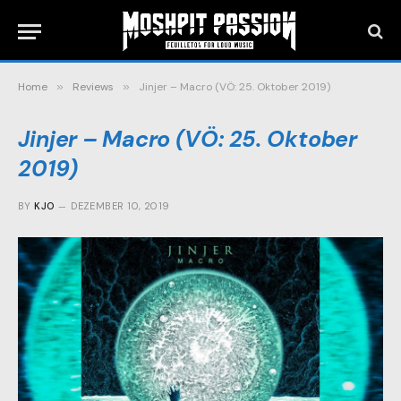
Home
»
Reviews
»
Jinjer – Macro (VÖ: 25. Oktober 2019)
Jinjer – Macro (VÖ: 25. Oktober
2019)
BY
KJO
DEZEMBER 10, 2019