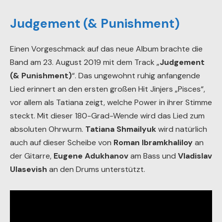
Judgement (& Punishment)
Einen Vorgeschmack auf das neue Album brachte die
Band am 23. August 2019 mit dem Track „
Judgement
(& Punishment)
“. Das ungewohnt ruhig anfangende
Lied erinnert an den ersten großen Hit Jinjers „Pisces“,
vor allem als Tatiana zeigt, welche Power in ihrer Stimme
steckt. Mit dieser 180-Grad-Wende wird das Lied zum
absoluten Ohrwurm.
Tatiana Shmailyuk
wird natürlich
auch auf dieser Scheibe von
Roman Ibramkhaliloy
an
der Gitarre,
Eugene Adukhanov
am Bass und
Vladislav
Ulasevish
an den Drums unterstützt.