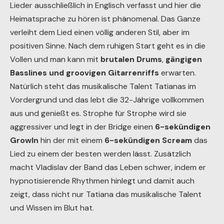
Lieder ausschließlich in Englisch verfasst und hier die
Heimatsprache zu hören ist phänomenal. Das Ganze
verleiht dem Lied einen völlig anderen Stil, aber im
positiven Sinne. Nach dem ruhigen Start geht es in die
Vollen und man kann mit
brutalen Drums
,
gängigen
Basslines und groovigen Gitarrenriffs
erwarten.
Natürlich steht das musikalische Talent Tatianas im
Vordergrund und das lebt die 32-Jährige vollkommen
aus und genießt es. Strophe für Strophe wird sie
aggressiver und legt in der Bridge einen
6-sekündigen
Growln
hin der mit einem
6-sekündigen Scream
das
Lied zu einem der besten werden lässt. Zusätzlich
macht Vladislav der Band das Leben schwer, indem er
hypnotisierende Rhythmen hinlegt und damit auch
zeigt, dass nicht nur Tatiana das musikalische Talent
und Wissen im Blut hat.