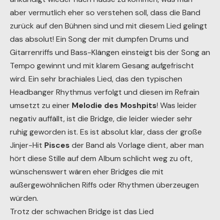
aber vermutlich eher so verstehen soll, dass die Band
zurück auf den Bühnen sind und mit diesem Lied gelingt
das absolut! Ein Song der mit dumpfen Drums und
Gitarrenriffs und Bass-Klängen einsteigt bis der Song an
Tempo gewinnt und mit klarem Gesang aufgefrischt
wird. Ein sehr brachiales Lied, das den typischen
Headbanger Rhythmus verfolgt und diesen im Refrain
umsetzt zu einer
Melodie des Moshpits
! Was leider
negativ auffällt, ist die Bridge, die leider wieder sehr
ruhig geworden ist. Es ist absolut klar, dass der große
Jinjer-Hit
Pisces
der Band als Vorlage dient, aber man
hört diese Stille auf dem Album schlicht weg zu oft,
wünschenswert wären eher Bridges die mit
außergewöhnlichen Riffs oder Rhythmen überzeugen
würden.
Trotz der schwachen Bridge ist das Lied