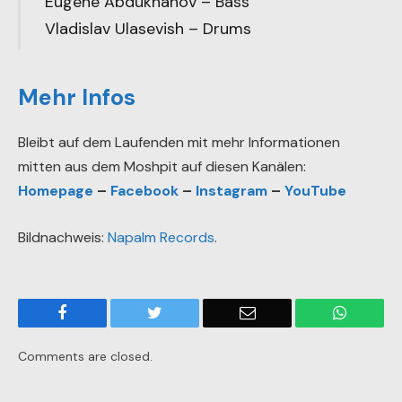
Eugene Abdukhanov – Bass
Vladislav Ulasevish – Drums
Mehr Infos
Bleibt auf dem Laufenden mit mehr Informationen
mitten aus dem Moshpit auf diesen Kanälen:
Homepage
–
Facebook
–
Instagram
–
YouTube
Bildnachweis:
Napalm Records
.
Facebook
Twitter
Email
WhatsA
Comments are closed.