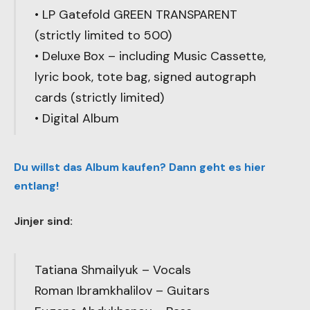
• LP Gatefold GREEN TRANSPARENT
(strictly limited to 500)
• Deluxe Box – including Music Cassette,
lyric book, tote bag, signed autograph
cards (strictly limited)
• Digital Album
Du willst das Album kaufen? Dann geht es hier
entlang!
Jinjer sind:
Tatiana Shmailyuk – Vocals
Roman Ibramkhalilov – Guitars