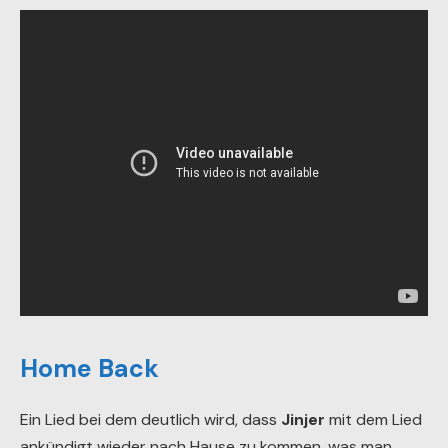
Home Back
Ein Lied bei dem deutlich wird, dass
Jinjer
mit dem Lied
ankündigt wieder nach Hause zu kommen, was man