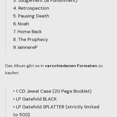
3. Judgement (& Punishment)
4. Retrospection
5. Pausing Death
6. Noah
7. Home Back
8. The Prophecy
9. IainnereP
Das Album gibt es in
verschiedenen Formaten
zu
kaufen:
• 1 CD Jewel Case (20 Page Booklet)
• LP Gatefold BLACK
• LP Gatefold SPLATTER (strictly limited
to 500)