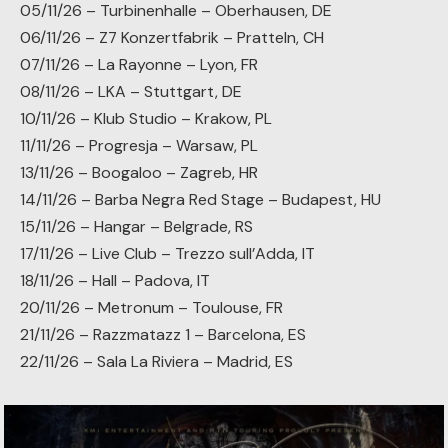
05/11/26 – Turbinenhalle – Oberhausen, DE
06/11/26 – Z7 Konzertfabrik – Pratteln, CH
07/11/26 – La Rayonne – Lyon, FR
08/11/26 – LKA – Stuttgart, DE
10/11/26 – Klub Studio – Krakow, PL
11/11/26 – Progresja – Warsaw, PL
13/11/26 – Boogaloo – Zagreb, HR
14/11/26 – Barba Negra Red Stage – Budapest, HU
15/11/26 – Hangar – Belgrade, RS
17/11/26 – Live Club – Trezzo sull’Adda, IT
18/11/26 – Hall – Padova, IT
20/11/26 – Metronum – Toulouse, FR
21/11/26 – Razzmatazz 1 – Barcelona, ES
22/11/26 – Sala La Riviera – Madrid, ES