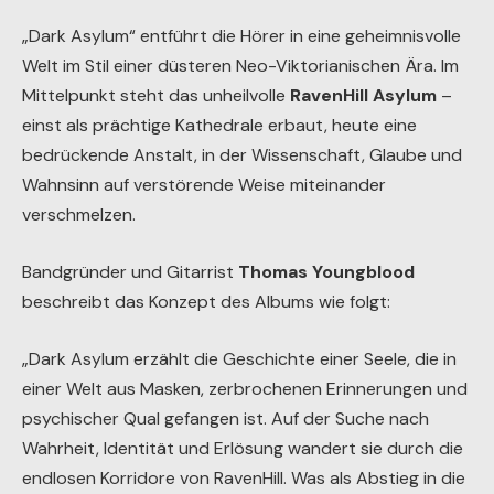
„Dark Asylum“ entführt die Hörer in eine geheimnisvolle
Welt im Stil einer düsteren Neo-Viktorianischen Ära. Im
Mittelpunkt steht das unheilvolle
RavenHill Asylum
–
einst als prächtige Kathedrale erbaut, heute eine
bedrückende Anstalt, in der Wissenschaft, Glaube und
Wahnsinn auf verstörende Weise miteinander
verschmelzen.
Bandgründer und Gitarrist
Thomas Youngblood
beschreibt das Konzept des Albums wie folgt:
„Dark Asylum erzählt die Geschichte einer Seele, die in
einer Welt aus Masken, zerbrochenen Erinnerungen und
psychischer Qual gefangen ist. Auf der Suche nach
Wahrheit, Identität und Erlösung wandert sie durch die
endlosen Korridore von RavenHill. Was als Abstieg in die