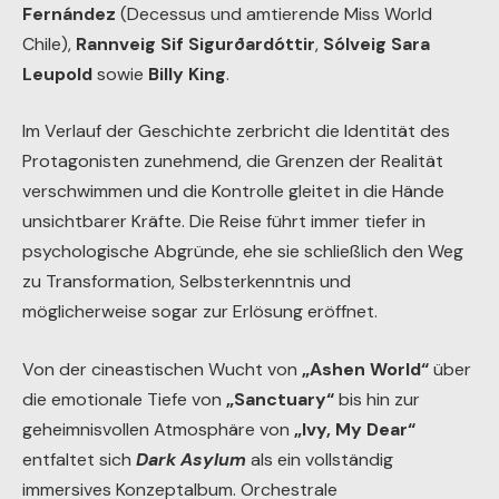
Fernández
(Decessus und amtierende Miss World
Chile),
Rannveig Sif Sigurðardóttir
,
Sólveig Sara
Leupold
sowie
Billy King
.
Im Verlauf der Geschichte zerbricht die Identität des
Protagonisten zunehmend, die Grenzen der Realität
verschwimmen und die Kontrolle gleitet in die Hände
unsichtbarer Kräfte. Die Reise führt immer tiefer in
psychologische Abgründe, ehe sie schließlich den Weg
zu Transformation, Selbsterkenntnis und
möglicherweise sogar zur Erlösung eröffnet.
Von der cineastischen Wucht von
„Ashen World“
über
die emotionale Tiefe von
„Sanctuary“
bis hin zur
geheimnisvollen Atmosphäre von
„Ivy, My Dear“
entfaltet sich
Dark Asylum
als ein vollständig
immersives Konzeptalbum. Orchestrale