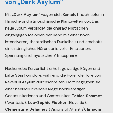
von „Dark Asylum“
Mit
„Dark Asylum“
wagen sich
Kamelot
noch tiefer in
filmische und atmosphärische Klangwelten vor. Das
neue Album verbindet die charakteristischen
eingängigen Melodien der Band mit einer noch
intensiveren, theatralischen Dunkelheit und erschafft
ein eindringliches Hörerlebnis voller Emotionen,
Spannung und mystischer Atmosphäre.
Flackerndes Kerzenlicht erhellt gewaltige Bögen und
kalte Steinkorridore, während die Hörer die Tore von
RavenHill Asylum durchschreiten. Dort begegnen sie
einer beeindruckenden Riege hochkarätiger
Gastmusikerinnen und Gastmusiker:
Tobias Sammet
(Avantasia),
Lea-Sophie Fischer
(Eluveitie),
Clémentine Delauney
(Visions of Atlantis),
Ignacia