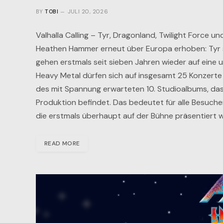
BY
TOBI
JULI 20, 2026
Valhalla Calling – Tyr, Dragonland, Twilight Force
Heathen Hammer erneut über Europa erhoben: Tyr
gehen erstmals seit sieben Jahren wieder auf eine 
Heavy Metal dürfen sich auf insgesamt 25 Konzerte i
des mit Spannung erwarteten 10. Studioalbums, das
Produktion befindet. Das bedeutet für alle Besuch
die erstmals überhaupt auf der Bühne präsentiert 
READ MORE