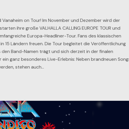
 und Vanaheim on Tour! Im November und Dezember wird der
 starten ihre große VALHALLA CALLING EUROPE TOUR und
umfangreiche Europa-Headliner-Tour. Fans des klassischen
n 15 Ländern freuen. Die Tour begleitet die Veröffentlichung
 den Band-Namen trägt und sich derzeit in der finalen
er ein ganz besonderes Live-Erlebnis: Neben brandneuen Song
werden, stehen auch…