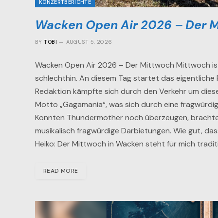
KONZERTBERICHTE
Wacken Open Air 2026 – Der 
BY
TOBI
AUGUST 5, 2026
Wacken Open Air 2026 – Der Mittwoch Mittwoch ist 
schlechthin. An diesem Tag startet das eigentliche 
Redaktion kämpfte sich durch den Verkehr um dies
Motto „Gagamania“, was sich durch eine fragwürdi
Konnten Thundermother noch überzeugen, brachten
musikalisch fragwürdige Darbietungen. Wie gut, da
Heiko: Der Mittwoch in Wacken steht für mich tradit
READ MORE