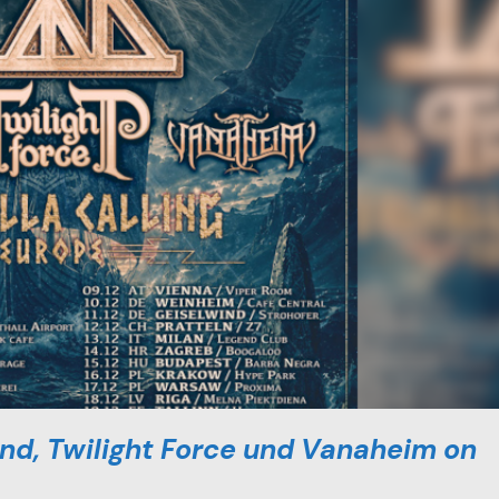
land, Twilight Force und Vanaheim on