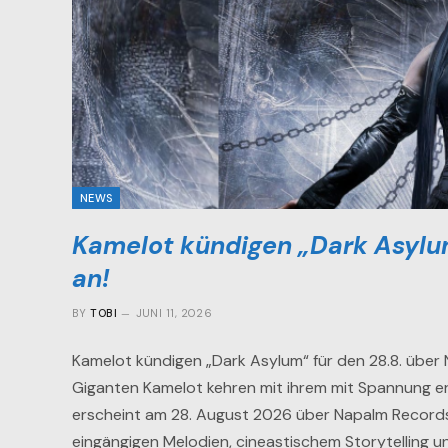
NEWS
Kamelot kündigen „Dark Asylum
an!
BY
TOBI
JUNI 11, 2026
Kamelot kündigen „Dark Asylum“ für den 28.8. über
Giganten Kamelot kehren mit ihrem mit Spannung e
erscheint am 28. August 2026 über Napalm Records 
eingängigen Melodien, cineastischem Storytelling u