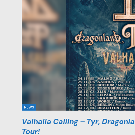
NEWS
Valhalla Calling – Tyr, Dragon
Tour!