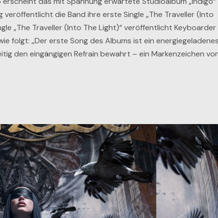
 erscheint das mit Spannung erwartete Studioalbum „Indigo“
veröffentlicht die Band ihre erste Single „The Traveller (Into
ingle „The Traveller (Into The Light)“ veröffentlicht Keyboarder
 folgt: „Der erste Song des Albums ist ein energiegeladene
eitig den eingängigen Refrain bewahrt – ein Markenzeichen vo