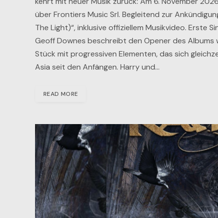
kehrt mit neuer Musik zurück: Am 6. November 2026
über Frontiers Music Srl. Begleitend zur Ankündigung 
The Light)“, inklusive offiziellem Musikvideo. Erste S
Geoff Downes beschreibt den Opener des Albums wie
Stück mit progressiven Elementen, das sich gleichz
Asia seit den Anfängen. Harry und…
READ MORE