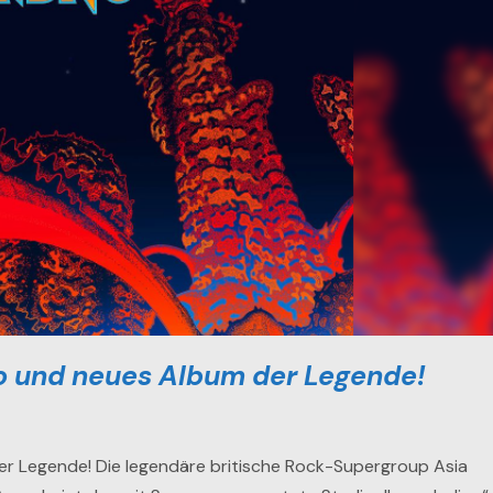
o und neues Album der Legende!
er Legende! Die legendäre britische Rock-Supergroup Asia