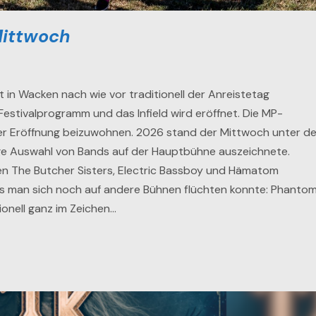
Mittwoch
in Wacken nach wie vor traditionell der Anreistetag
Festivalprogramm und das Infield wird eröffnet. Die MP-
er Eröffnung beizuwohnen. 2026 stand der Mittwoch unter d
ge Auswahl von Bands auf der Hauptbühne auszeichnete.
 The Butcher Sisters, Electric Bassboy und Hämatom
ss man sich noch auf andere Bühnen flüchten konnte: Phanto
ionell ganz im Zeichen…