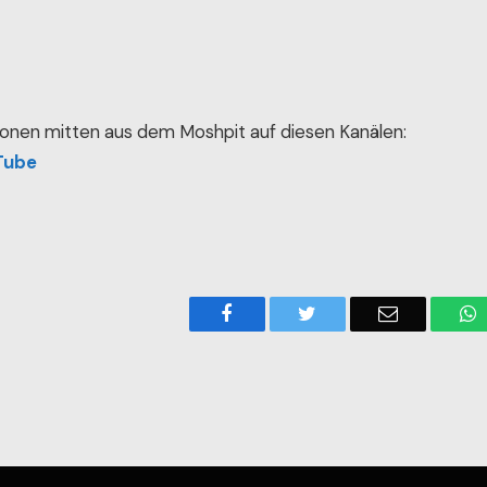
onen mitten aus dem Moshpit auf diesen Kanälen:
Tube
Facebook
Twitter
Email
W