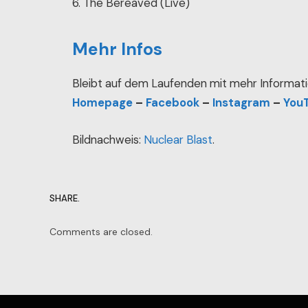
6. The Bereaved (Live)
Mehr Infos
Bleibt auf dem Laufenden mit mehr Informati
Homepage
–
Facebook
–
Instagram
–
You
Bildnachweis:
Nuclear Blast
.
SHARE.
Comments are closed.