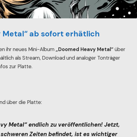
etal“ ab sofort erhätlich
en ihr neues Mini-Album
„Doomed Heavy Metal“
über
erhältlich als Stream, Download und analoger Tonträger
os zur Platte.
d über die Platte:
y Metal“ endlich zu veröffentlichen! Jetzt,
schweren Zeiten befindet, ist es wichtiger