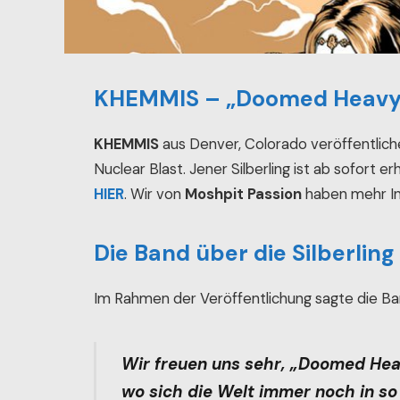
KHEMMIS – „Doomed Heavy M
KHEMMIS
aus Denver, Colorado veröffentlich
Nuclear Blast. Jener Silberling ist ab sofort 
HIER
. Wir von
Moshpit Passion
haben mehr Inf
Die Band über die Silberling
Im Rahmen der Veröffentlichung sagte die Ban
Wir freuen uns sehr, „Doomed Heav
wo sich die Welt immer noch in so 