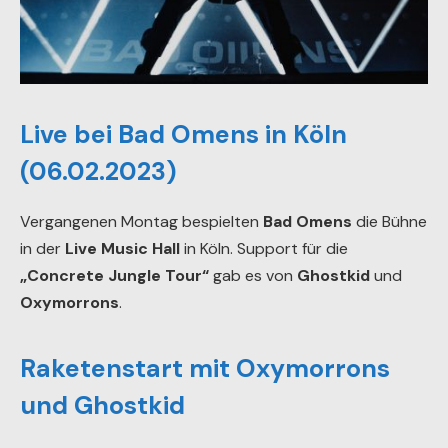
Live bei Bad Omens in Köln
(06.02.2023)
Vergangenen Montag bespielten
Bad Omens
die Bühne
in der
Live Music Hall
in Köln. Support für die
„Concrete Jungle Tour“
gab es von
Ghostkid
und
Oxymorrons
.
Raketenstart mit Oxymorrons
und Ghostkid