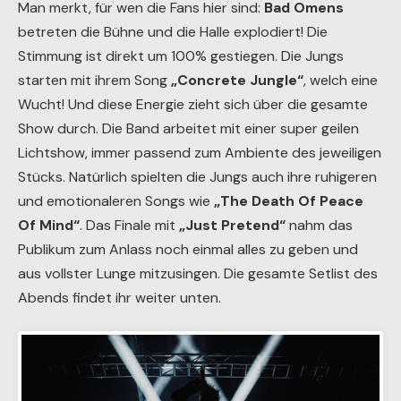
Man merkt, für wen die Fans hier sind:
Bad Omens
betreten die Bühne und die Halle explodiert! Die
Stimmung ist direkt um 100% gestiegen. Die Jungs
starten mit ihrem Song
„Concrete Jungle“
, welch eine
Wucht! Und diese Energie zieht sich über die gesamte
Show durch. Die Band arbeitet mit einer super geilen
Lichtshow, immer passend zum Ambiente des jeweiligen
Stücks. Natürlich spielten die Jungs auch ihre ruhigeren
und emotionaleren Songs wie
„The Death Of Peace
Of Mind“
. Das Finale mit
„Just Pretend“
nahm das
Publikum zum Anlass noch einmal alles zu geben und
aus vollster Lunge mitzusingen. Die gesamte Setlist des
Abends findet ihr weiter unten.