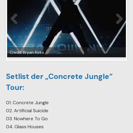
Credit Bryan Kirks
Setlist der „Concrete Jungle“
Tour:
01. Concrete Jungle
02. Artificial Suicide
03. Nowhere To Go
04. Glass Houses