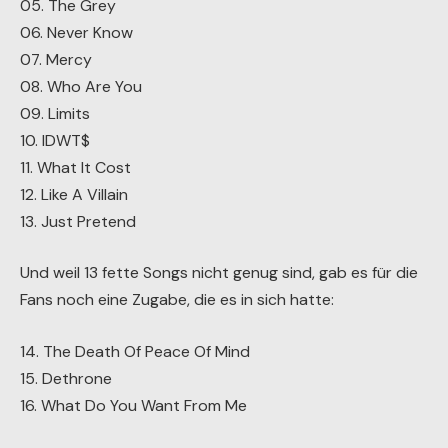
05. The Grey
06. Never Know
07. Mercy
08. Who Are You
09. Limits
10. IDWT$
11. What It Cost
12. Like A Villain
13. Just Pretend
Und weil 13 fette Songs nicht genug sind, gab es für die
Fans noch eine Zugabe, die es in sich hatte:
14. The Death Of Peace Of Mind
15. Dethrone
16. What Do You Want From Me