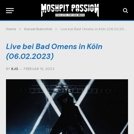
Home
»
Konzertberichte
»
Live bei Bad Omens in Köln (06.02.2023)
Live bei Bad Omens in Köln
(06.02.2023)
BY
KJO
FEBRUAR 15, 2023