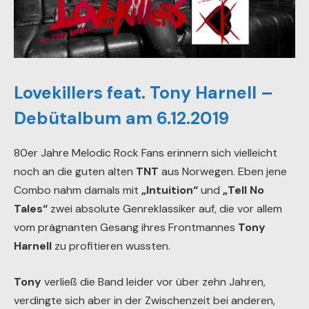
Lovekillers feat. Tony Harnell –
Debütalbum am 6.12.2019
80er Jahre Melodic Rock Fans erinnern sich vielleicht
noch an die guten alten
TNT
aus Norwegen. Eben jene
Combo nahm damals mit
„Intuition“
und
„Tell No
Tales“
zwei absolute Genreklassiker auf, die vor allem
vom prägnanten Gesang ihres Frontmannes
Tony
Harnell
zu profitieren wussten.
Tony
verließ die Band leider vor über zehn Jahren,
verdingte sich aber in der Zwischenzeit bei anderen,