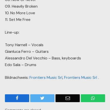
09. Heavily Broken
10. No More Love
11. Set Me Free
Line-up:
Tony Harnell – Vocals
Gianluca Ferro – Guitars
Alessandro Del Vecchio – Bass, keyboards
Edo Sala – Drums
Bildnachweis:
Frontiers Music Srl
,
Frontiers Music Srl
.
Facebook
Twitter
Email
WhatsA
Comments are closed.